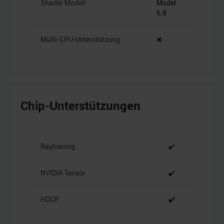
Shader Modell
Model
6.8
Multi-GPU-Unterstützung
❌
Chip-Unterstützungen
Raytracing
✔️
NVIDIA Tensor
✔️
HDCP
✔️