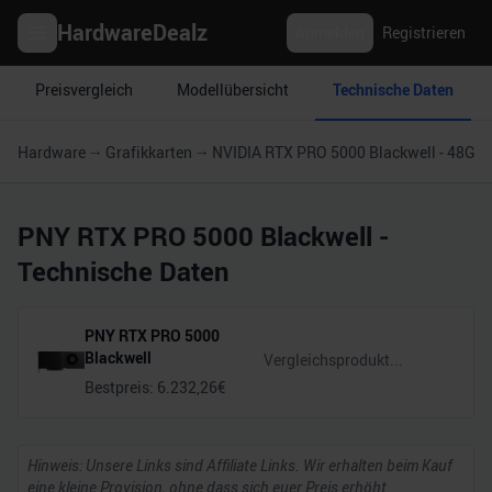
HardwareDealz
Anmelden
Registrieren
Preisvergleich
Modellübersicht
Technische Daten
Hardware
Grafikkarten
NVIDIA RTX PRO 5000 Blackwell - 48GB
PNY RTX PRO 5000 Blackwell
-
Technische Daten
PNY RTX PRO 5000
Blackwell
Bestpreis:
6.232,26
€
Hinweis: Unsere Links sind Affiliate Links. Wir erhalten beim Kauf
eine kleine Provision, ohne dass sich euer Preis erhöht.