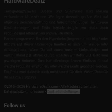
HardwareDealz
Transparenzhinweis: Dubaro und Silentware sind Marken
verbundener Unternehmen. Wir legen dennoch großen Wert auf
objektive Berichterstattung und faire Empfehlungen. In unseren
Kaufberatungen und Tests berücksichtigen wir stets auch
Produkte und Alternativen anderer Hersteller.
Partnerprogramme: Bei den Hyperlinks (beginnend mit http* oder
https*) auf dieser Homepage handelt es sich um Werbe- oder
Affiliate-Links. Wenn Du auf einen unserer Links klickst und
anschließend z.B. etwas kaufst, erhalten wir dafür u.U. Geld vom
jeweiligen Anbieter. Dies hat allerdings keinen Einfluss darauf
welche Produkte empfohlen, oder welche Deals geposted werden.
Der Preis wird dadurch auch nicht teurer für dich. Vielen Dank für
deine Unterstützung.
©2015 -
2026
HardwareDealz.com - Alle Rechte vorbehalten.
Datenschutz
•
Impressum
•
Cookie Einstellungen
Follow us