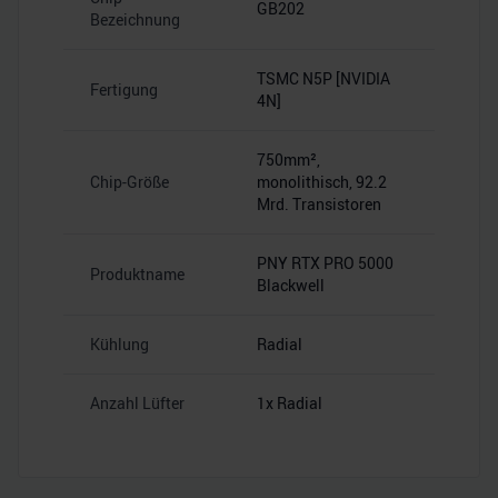
GB202
Bezeichnung
TSMC N5P [NVIDIA
Fertigung
4N]
750mm²,
Chip-Größe
monolithisch, 92.2
Mrd. Transistoren
PNY RTX PRO 5000
Produktname
Blackwell
Kühlung
Radial
Anzahl Lüfter
1x Radial