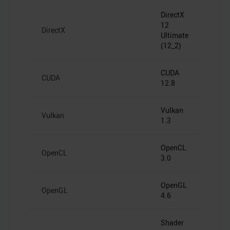
DirectX
12
DirectX
Ultimate
(12_2)
CUDA
CUDA
12.8
Vulkan
Vulkan
1.3
OpenCL
OpenCL
3.0
OpenGL
OpenGL
4.6
Shader