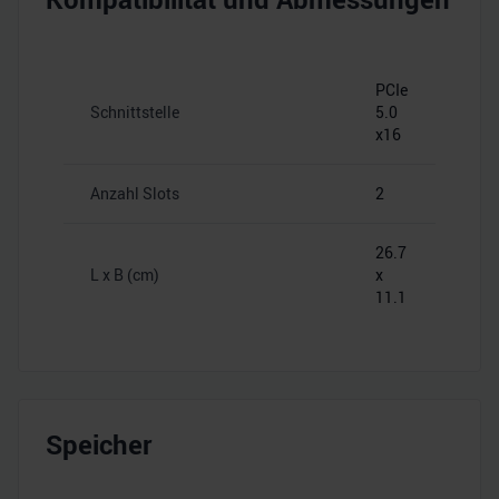
PCIe
Schnittstelle
5.0
x16
Anzahl Slots
2
26.7
L x B (cm)
x
11.1
Speicher