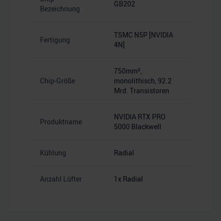
GB202
Bezeichnung
TSMC N5P [NVIDIA
Fertigung
4N]
750mm²,
Chip-Größe
monolithisch, 92.2
Mrd. Transistoren
NVIDIA RTX PRO
Produktname
5000 Blackwell
Kühlung
Radial
Anzahl Lüfter
1x Radial