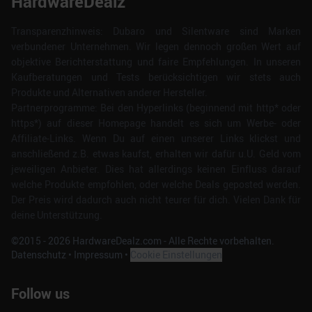
HardwareDealz
Transparenzhinweis: Dubaro und Silentware sind Marken
verbundener Unternehmen. Wir legen dennoch großen Wert auf
objektive Berichterstattung und faire Empfehlungen. In unseren
Kaufberatungen und Tests berücksichtigen wir stets auch
Produkte und Alternativen anderer Hersteller.
Partnerprogramme: Bei den Hyperlinks (beginnend mit http* oder
https*) auf dieser Homepage handelt es sich um Werbe- oder
Affiliate-Links. Wenn Du auf einen unserer Links klickst und
anschließend z.B. etwas kaufst, erhalten wir dafür u.U. Geld vom
jeweiligen Anbieter. Dies hat allerdings keinen Einfluss darauf
welche Produkte empfohlen, oder welche Deals geposted werden.
Der Preis wird dadurch auch nicht teurer für dich. Vielen Dank für
deine Unterstützung.
©2015 -
2026
HardwareDealz.com - Alle Rechte vorbehalten.
Datenschutz
•
Impressum
•
Cookie Einstellungen
Follow us