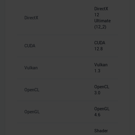
DirectX
12
DirectX
Ultimate
(12_2)
CUDA
CUDA
12.8
Vulkan
Vulkan
1.3
OpenCL
OpenCL
3.0
OpenGL
OpenGL
4.6
Shader