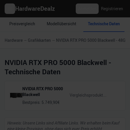
HardwareDealz
Anmelden
Registrieren
Preisvergleich
Modellübersicht
Technische Daten
Hardware
Grafikkarten
NVIDIA RTX PRO 5000 Blackwell - 48GB
NVIDIA RTX PRO 5000 Blackwell
-
Technische Daten
NVIDIA RTX PRO 5000
Blackwell
Bestpreis:
5.749,90
€
Hinweis: Unsere Links sind Affiliate Links. Wir erhalten beim Kauf
eine kleine Provision, ohne dass sich euer Preis erhöht.