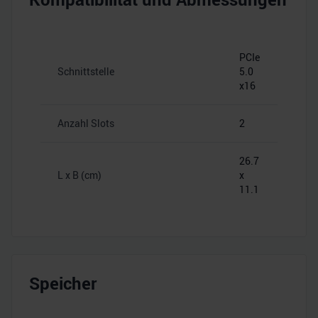
PCIe
Schnittstelle
5.0
x16
Anzahl Slots
2
26.7
L x B (cm)
x
11.1
Speicher