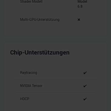
Shader Modell
Model
6.8
Multi-GPU-Unterstützung
❌
Chip-Unterstützungen
Raytracing
✔️
NVIDIA Tensor
✔️
HDCP
✔️