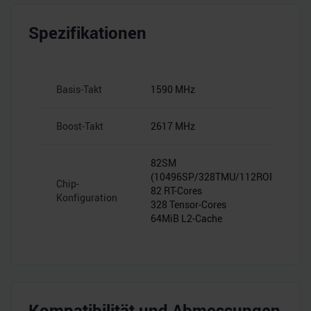
Spezifikationen
Basis-Takt
1590 MHz
Boost-Takt
2617 MHz
82SM
(10496SP/328TMU/112ROP)
Chip-
82 RT-Cores
Konfiguration
328 Tensor-Cores
64MiB L2-Cache
Kompatibilität und Abmessungen