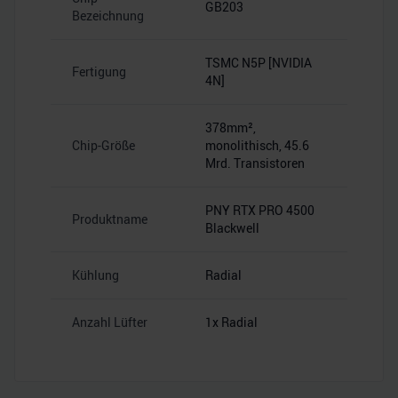
GB203
Bezeichnung
TSMC N5P [NVIDIA
Fertigung
4N]
378mm²,
Chip-Größe
monolithisch, 45.6
Mrd. Transistoren
PNY RTX PRO 4500
Produktname
Blackwell
Kühlung
Radial
Anzahl Lüfter
1x Radial