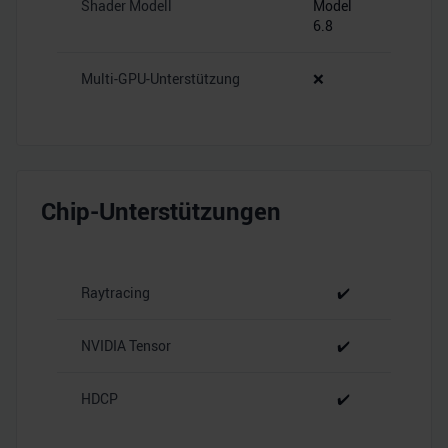
Shader Modell
Model
6.8
Multi-GPU-Unterstützung
❌
Chip-Unterstützungen
Raytracing
✔️
NVIDIA Tensor
✔️
HDCP
✔️