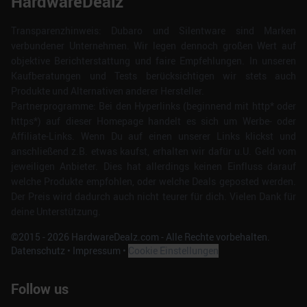
HardwareDealz
Transparenzhinweis: Dubaro und Silentware sind Marken
verbundener Unternehmen. Wir legen dennoch großen Wert auf
objektive Berichterstattung und faire Empfehlungen. In unseren
Kaufberatungen und Tests berücksichtigen wir stets auch
Produkte und Alternativen anderer Hersteller.
Partnerprogramme: Bei den Hyperlinks (beginnend mit http* oder
https*) auf dieser Homepage handelt es sich um Werbe- oder
Affiliate-Links. Wenn Du auf einen unserer Links klickst und
anschließend z.B. etwas kaufst, erhalten wir dafür u.U. Geld vom
jeweiligen Anbieter. Dies hat allerdings keinen Einfluss darauf
welche Produkte empfohlen, oder welche Deals geposted werden.
Der Preis wird dadurch auch nicht teurer für dich. Vielen Dank für
deine Unterstützung.
©2015 -
2026
HardwareDealz.com - Alle Rechte vorbehalten.
Datenschutz
•
Impressum
•
Cookie Einstellungen
Follow us