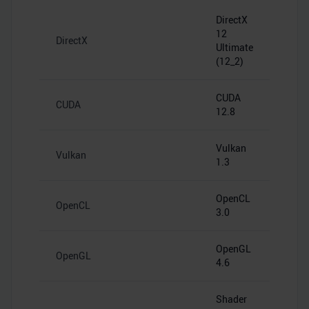
DirectX
12
DirectX
Ultimate
(12_2)
CUDA
CUDA
12.8
Vulkan
Vulkan
1.3
OpenCL
OpenCL
3.0
OpenGL
OpenGL
4.6
Shader