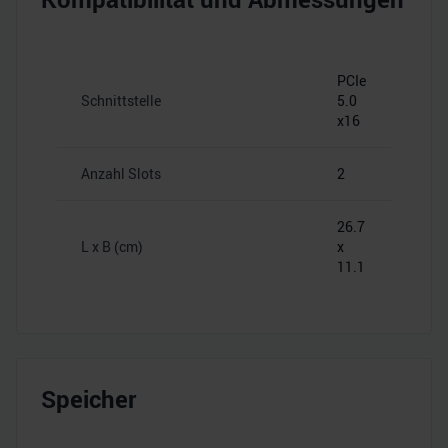
PCIe
Schnittstelle
5.0
x16
Anzahl Slots
2
26.7
L x B (cm)
x
11.1
Speicher