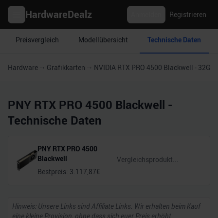
HardwareDealz
Anmelden
Registrieren
Preisvergleich
Modellübersicht
Technische Daten
Hardware
Grafikkarten
NVIDIA RTX PRO 4500 Blackwell - 32GB
PNY RTX PRO 4500 Blackwell
-
Technische Daten
PNY RTX PRO 4500
Blackwell
Bestpreis:
3.117,87
€
Hinweis: Unsere Links sind Affiliate Links. Wir erhalten beim Kauf
eine kleine Provision, ohne dass sich euer Preis erhöht.