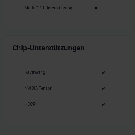
Multi-GPU-Unterstützung
❌
Chip-Unterstützungen
Raytracing
✔️
NVIDIA Tensor
✔️
HDCP
✔️