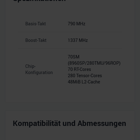
Basis-Takt
790 MHz
Boost-Takt
1337 MHz
70SM
(8960SP/280TMU/96ROP)
Chip-
70 RT-Cores
Konfiguration
280 Tensor-Cores
48MiB L2-Cache
Kompatibilität und Abmessungen