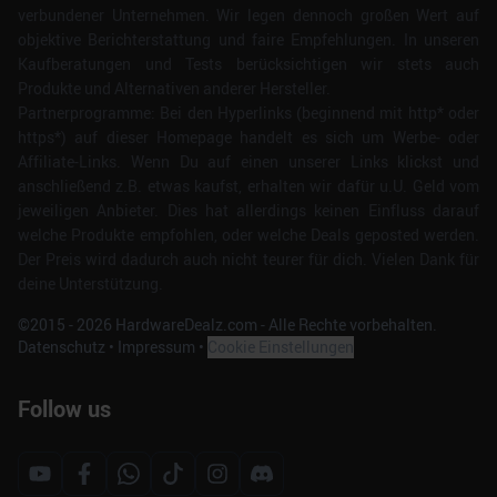
verbundener Unternehmen. Wir legen dennoch großen Wert auf
objektive Berichterstattung und faire Empfehlungen. In unseren
Kaufberatungen und Tests berücksichtigen wir stets auch
Produkte und Alternativen anderer Hersteller.
Partnerprogramme: Bei den Hyperlinks (beginnend mit http* oder
https*) auf dieser Homepage handelt es sich um Werbe- oder
Affiliate-Links. Wenn Du auf einen unserer Links klickst und
anschließend z.B. etwas kaufst, erhalten wir dafür u.U. Geld vom
jeweiligen Anbieter. Dies hat allerdings keinen Einfluss darauf
welche Produkte empfohlen, oder welche Deals geposted werden.
Der Preis wird dadurch auch nicht teurer für dich. Vielen Dank für
deine Unterstützung.
©2015 -
2026
HardwareDealz.com - Alle Rechte vorbehalten.
Datenschutz
•
Impressum
•
Cookie Einstellungen
Follow us