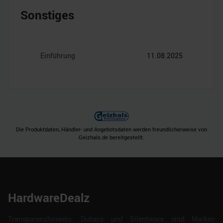
Sonstiges
Einführung
11.08.2025
Die Produktdaten, Händler- und Angebotsdaten werden freundlicherweise von
Geizhals.de bereitgestellt.
HardwareDealz
Transparenzhinweis: Dubaro und Silentware sind Marken