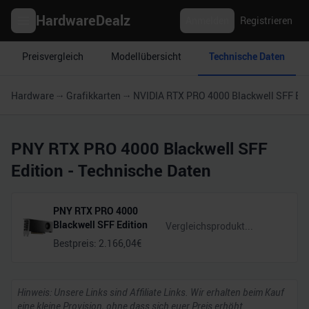
HardwareDealz
Anmelden
Registrieren
Preisvergleich
Modellübersicht
Technische Daten
Hardware
Grafikkarten
NVIDIA RTX PRO 4000 Blackwell SFF Edi
PNY RTX PRO 4000 Blackwell SFF
Edition
- Technische Daten
PNY RTX PRO 4000
Blackwell SFF Edition
Bestpreis:
2.166,04
€
Hinweis: Unsere Links sind Affiliate Links. Wir erhalten beim Kauf
eine kleine Provision, ohne dass sich euer Preis erhöht.