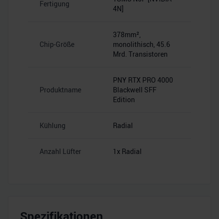
Fertigung
4N]
378mm²,
Chip-Größe
monolithisch, 45.6
Mrd. Transistoren
PNY RTX PRO 4000
Produktname
Blackwell SFF
Edition
Kühlung
Radial
Anzahl Lüfter
1x Radial
Spezifikationen