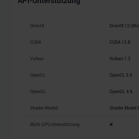
API-Unterstützung
DirectX
DirectX 12 Ult
CUDA
CUDA 12.8
Vulkan
Vulkan 1.3
OpenCL
OpenCL 3.0
OpenGL
OpenGL 4.6
Shader Modell
Shader Model 
Multi-GPU-Unterstützung
❌