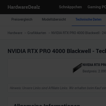
HardwareDealz
Schnäppchen
Gaming P
Preisvergleich
Modellübersicht
Technische Daten
Hardware
Grafikkarten
NVIDIA RTX PRO 4000 Blackwell - 2
NVIDIA RTX PRO 4000 Blackwell
- Tec
NVIDIA RTX PRO
Bestpreis:
2.09
Hinweis: Unsere Links sind Affiliate Links. Wir erhalten beim Kauf ei