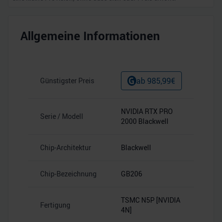
Allgemeine Informationen
ab
985,99
€
Günstigster Preis
NVIDIA RTX PRO
Serie / Modell
2000 Blackwell
Chip-Architektur
Blackwell
Chip-Bezeichnung
GB206
TSMC N5P [NVIDIA
Fertigung
4N]