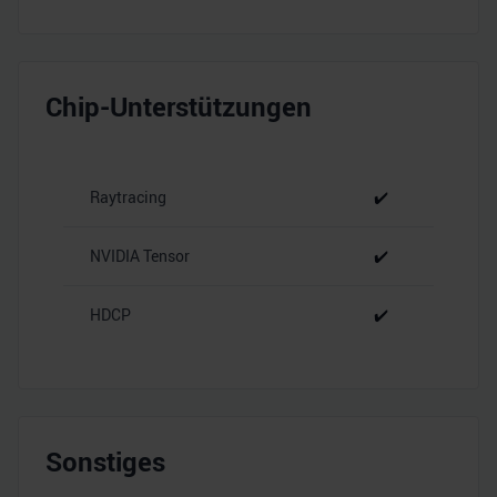
Chip-Unterstützungen
Raytracing
✔️
NVIDIA Tensor
✔️
HDCP
✔️
Sonstiges