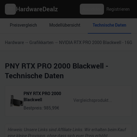
HardwareDealz
Anmelden
Registrieren
Preisvergleich
Modellübersicht
Technische Daten
Hardware
Grafikkarten
NVIDIA RTX PRO 2000 Blackwell - 16GB
PNY RTX PRO 2000 Blackwell
-
Technische Daten
PNY RTX PRO 2000
Blackwell
Bestpreis:
985,99
€
Hinweis: Unsere Links sind Affiliate Links. Wir erhalten beim Kauf
eine kleine Provision, ohne dass sich euer Preis erhöht.