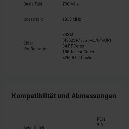
Basis-Takt
790 MHz
Boost-Takt
1950 MHz
34SM
(4352SP/136TMU/64ROP)
Chip-
34 RT-Cores
Konfiguration
136 Tensor-Cores
32MiB L2-Cache
Kompatibilität und Abmessungen
PCIe
5.0
Schnittstelle