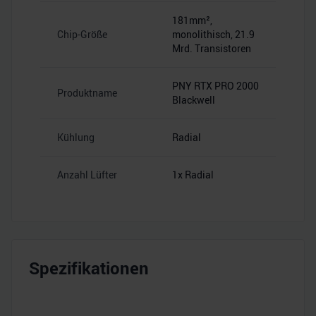
181mm²,
Chip-Größe
monolithisch, 21.9
Mrd. Transistoren
PNY RTX PRO 2000
Produktname
Blackwell
Kühlung
Radial
Anzahl Lüfter
1x Radial
Spezifikationen