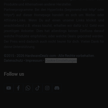
Produkte und Alternativen anderer Hersteller.
Partnerprogramme: Bei den Hyperlinks (beginnend mit http* oder
https*) auf dieser Homepage handelt es sich um Werbe- oder
Affiliate-Links. Wenn Du auf einen unserer Links klickst und
anschließend z.B. etwas kaufst, erhalten wir dafür u.U. Geld vom
jeweiligen Anbieter. Dies hat allerdings keinen Einfluss darauf
welche Produkte empfohlen, oder welche Deals geposted werden.
Der Preis wird dadurch auch nicht teurer für dich. Vielen Dank für
deine Unterstützung.
©2015 -
2026
HardwareDealz.com - Alle Rechte vorbehalten.
Datenschutz
•
Impressum
•
Cookie Einstellungen
Follow us