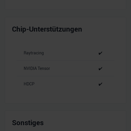
Chip-Unterstützungen
Raytracing
✔️
NVIDIA Tensor
✔️
HDCP
✔️
Sonstiges