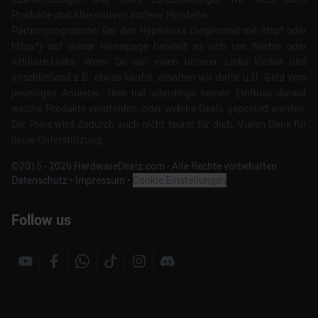
Produkte und Alternativen anderer Hersteller.
Partnerprogramme: Bei den Hyperlinks (beginnend mit http* oder
https*) auf dieser Homepage handelt es sich um Werbe- oder
Affiliate-Links. Wenn Du auf einen unserer Links klickst und
anschließend z.B. etwas kaufst, erhalten wir dafür u.U. Geld vom
jeweiligen Anbieter. Dies hat allerdings keinen Einfluss darauf
welche Produkte empfohlen, oder welche Deals geposted werden.
Der Preis wird dadurch auch nicht teurer für dich. Vielen Dank für
deine Unterstützung.
©2015 -
2026
HardwareDealz.com - Alle Rechte vorbehalten.
Datenschutz
•
Impressum
•
Cookie Einstellungen
Follow us