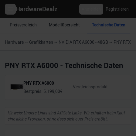
HardwareDealz
Anmelden
Registrieren
Preisvergleich
Modellübersicht
Technische Daten
Hardware
Grafikkarten
NVIDIA RTX A6000 - 48GB
PNY RTX A
PNY RTX A6000
- Technische Daten
PNY RTX A6000
Bestpreis:
5.199,00
€
Hinweis: Unsere Links sind Affiliate Links. Wir erhalten beim Kauf
eine kleine Provision, ohne dass sich euer Preis erhöht.