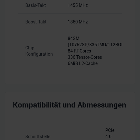
Basis-Takt
1455 MHz
Boost-Takt
1860 MHz
84SM
(10752SP/336TMU/112ROP)
Chip-
84 RT-Cores
Konfiguration
336 Tensor-Cores
6MiB L2-Cache
Kompatibilität und Abmessungen
PCIe
Schnittstelle
4.0