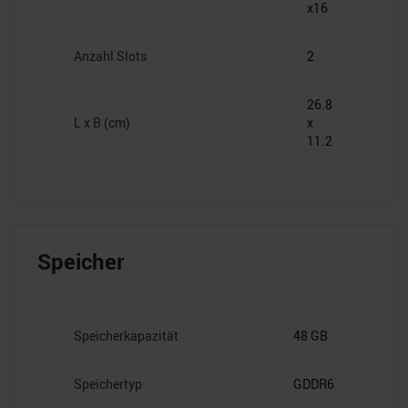
x16
Anzahl Slots
2
26.8
L x B (cm)
x
11.2
Speicher
Speicherkapazität
48 GB
Speichertyp
GDDR6