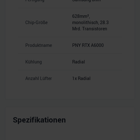
628mm²,
Chip-Größe
monolithisch, 28.3
Mrd. Transistoren
Produktname
PNY RTX A6000
Kühlung
Radial
Anzahl Lüfter
1x Radial
Spezifikationen