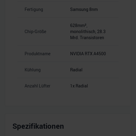
Fertigung
Samsung 8nm
628mm²,
Chip-Größe
monolithisch, 28.3
Mrd. Transistoren
Produktname
NVIDIA RTX A4500
Kühlung
Radial
Anzahl Lüfter
1x Radial
Spezifikationen