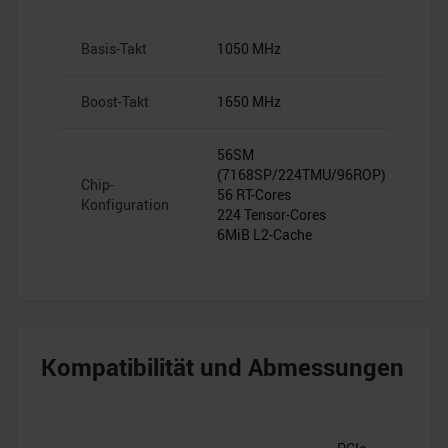
Basis-Takt
1050 MHz
Boost-Takt
1650 MHz
56SM
(7168SP/224TMU/96ROP)
Chip-
56 RT-Cores
Konfiguration
224 Tensor-Cores
6MiB L2-Cache
Kompatibilität und Abmessungen