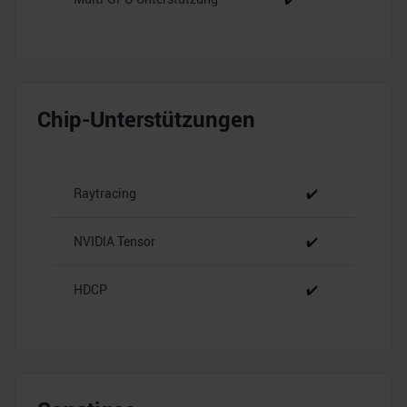
Chip-Unterstützungen
Raytracing
✔️
NVIDIA Tensor
✔️
HDCP
✔️