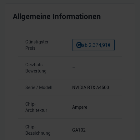
Allgemeine Informationen
Günstigster
ab
2.374,91
€
Preis
Geizhals
–
Bewertung
Serie / Modell
NVIDIA RTX A4500
Chip-
Ampere
Architektur
Chip-
GA102
Bezeichnung