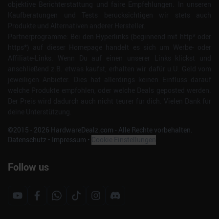
objektive Berichterstattung und faire Empfehlungen. In unseren
Kaufberatungen und Tests berücksichtigen wir stets auch
Produkte und Alternativen anderer Hersteller.
Partnerprogramme: Bei den Hyperlinks (beginnend mit http* oder
https*) auf dieser Homepage handelt es sich um Werbe- oder
Affiliate-Links. Wenn Du auf einen unserer Links klickst und
anschließend z.B. etwas kaufst, erhalten wir dafür u.U. Geld vom
jeweiligen Anbieter. Dies hat allerdings keinen Einfluss darauf
welche Produkte empfohlen, oder welche Deals geposted werden.
Der Preis wird dadurch auch nicht teurer für dich. Vielen Dank für
deine Unterstützung.
©2015 -
2026
HardwareDealz.com - Alle Rechte vorbehalten.
Datenschutz
•
Impressum
•
Cookie Einstellungen
Follow us