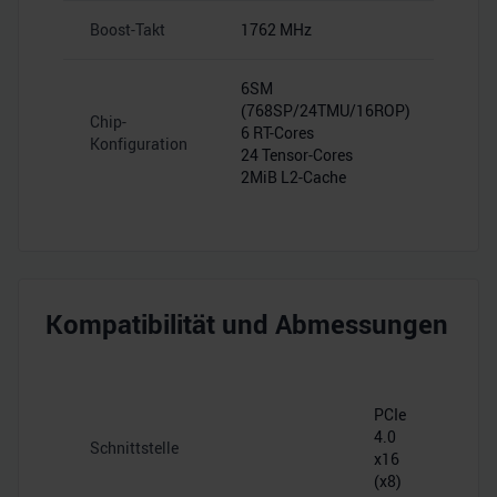
Boost-Takt
1762 MHz
6SM
(768SP/24TMU/16ROP)
Chip-
6 RT-Cores
Konfiguration
24 Tensor-Cores
2MiB L2-Cache
Kompatibilität und Abmessungen
PCIe
4.0
Schnittstelle
x16
(x8)