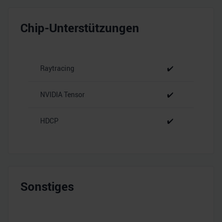
Chip-Unterstützungen
Raytracing
✔️
NVIDIA Tensor
✔️
HDCP
✔️
Sonstiges