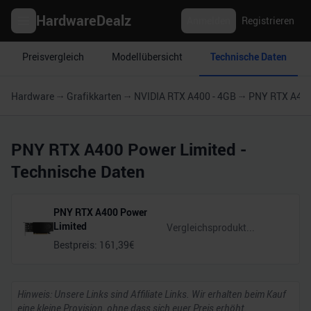
HardwareDealz
Anmelden
Registrieren
Preisvergleich
Modellübersicht
Technische Daten
Hardware
Grafikkarten
NVIDIA RTX A400 - 4GB
PNY RTX A400
PNY RTX A400 Power Limited
-
Technische Daten
PNY RTX A400 Power
Limited
Bestpreis:
161,39
€
Hinweis: Unsere Links sind Affiliate Links. Wir erhalten beim Kauf
eine kleine Provision, ohne dass sich euer Preis erhöht.