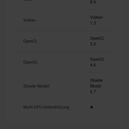
8.6
Vulkan
Vulkan
1.3
OpenCL
OpenCL
3.0
OpenGL
OpenGL
4.6
Shader
Shader Modell
Model
6.7
Multi-GPU-Unterstützung
❌