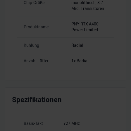
Chip-Größe
monolithisch, 8.7
Mrd. Transistoren
PNY RTX A400
Produktname
Power Limited
Kühlung
Radial
Anzahl Lüfter
1x Radial
Spezifikationen
Basis-Takt
727 MHz