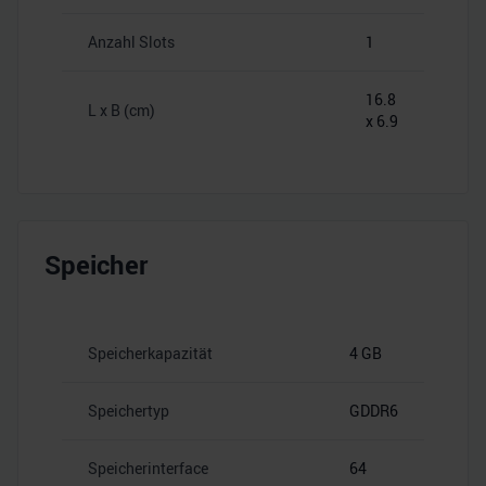
Anzahl Slots
1
16.8
L x B (cm)
x 6.9
Speicher
Speicherkapazität
4 GB
Speichertyp
GDDR6
Speicherinterface
64