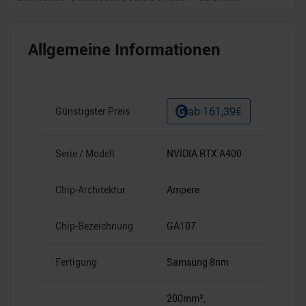
Allgemeine Informationen
ab
161,39
€
Günstigster Preis
Serie / Modell
NVIDIA RTX A400
Chip-Architektur
Ampere
Chip-Bezeichnung
GA107
Fertigung
Samsung 8nm
200mm²,