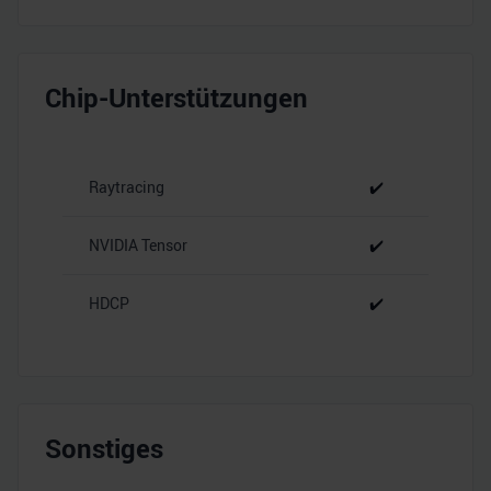
Chip-Unterstützungen
Raytracing
✔️
NVIDIA Tensor
✔️
HDCP
✔️
Sonstiges