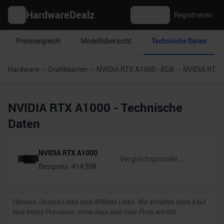
HardwareDealz
Anmelden
Registrieren
Preisvergleich
Modellübersicht
Technische Daten
Hardware
Grafikkarten
NVIDIA RTX A1000 - 8GB
NVIDIA RTX 
NVIDIA RTX A1000
- Technische
Daten
NVIDIA RTX A1000
Bestpreis:
414,99
€
Hinweis: Unsere Links sind Affiliate Links. Wir erhalten beim Kauf
eine kleine Provision, ohne dass sich euer Preis erhöht.