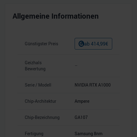
Allgemeine Informationen
ab
414,99
€
Günstigster Preis
Geizhals
–
Bewertung
Serie / Modell
NVIDIA RTX A1000
Chip-Architektur
Ampere
Chip-Bezeichnung
GA107
Fertigung
Samsung 8nm