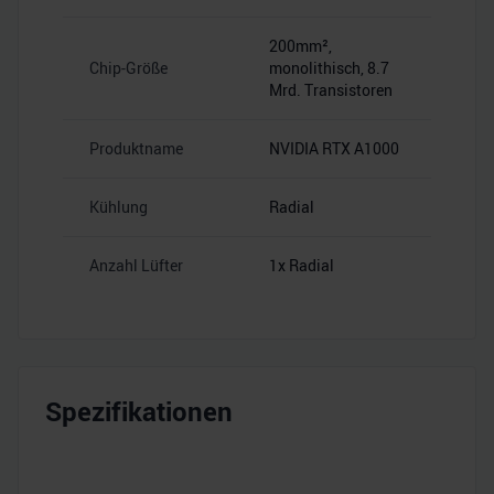
200mm²,
Chip-Größe
monolithisch, 8.7
Mrd. Transistoren
Produktname
NVIDIA RTX A1000
Kühlung
Radial
Anzahl Lüfter
1x Radial
Spezifikationen