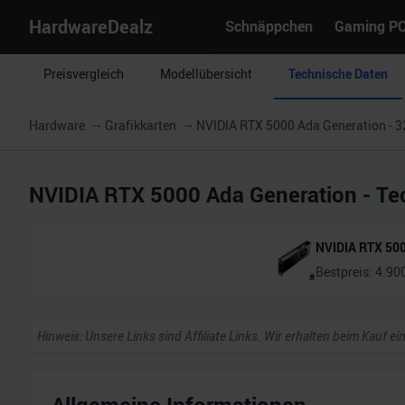
HardwareDealz
Schnäppchen
Gaming P
Preisvergleich
Modellübersicht
Technische Daten
Hardware
Grafikkarten
NVIDIA RTX 5000 Ada Generation - 
NVIDIA RTX 5000 Ada Generation
- Te
NVIDIA RTX 500
Bestpreis:
4.90
Hinweis: Unsere Links sind Affiliate Links. Wir erhalten beim Kauf ei