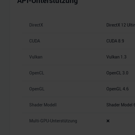
API-Unterstützung
DirectX
DirectX 12 Ult
CUDA
CUDA 8.9
Vulkan
Vulkan 1.3
OpenCL
OpenCL 3.0
OpenGL
OpenGL 4.6
Shader Modell
Shader Model 
Multi-GPU-Unterstützung
❌