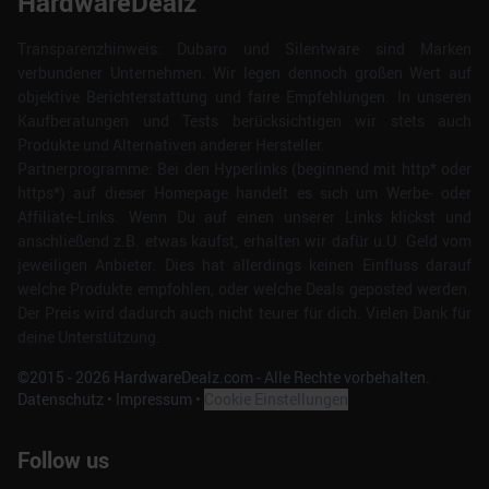
HardwareDealz
Transparenzhinweis: Dubaro und Silentware sind Marken
verbundener Unternehmen. Wir legen dennoch großen Wert auf
objektive Berichterstattung und faire Empfehlungen. In unseren
Kaufberatungen und Tests berücksichtigen wir stets auch
Produkte und Alternativen anderer Hersteller.
Partnerprogramme: Bei den Hyperlinks (beginnend mit http* oder
https*) auf dieser Homepage handelt es sich um Werbe- oder
Affiliate-Links. Wenn Du auf einen unserer Links klickst und
anschließend z.B. etwas kaufst, erhalten wir dafür u.U. Geld vom
jeweiligen Anbieter. Dies hat allerdings keinen Einfluss darauf
welche Produkte empfohlen, oder welche Deals geposted werden.
Der Preis wird dadurch auch nicht teurer für dich. Vielen Dank für
deine Unterstützung.
©2015 -
2026
HardwareDealz.com - Alle Rechte vorbehalten.
Datenschutz
•
Impressum
•
Cookie Einstellungen
Follow us