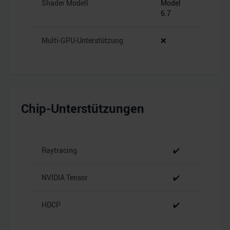
Shader Modell
Model
6.7
Multi-GPU-Unterstützung
❌
Chip-Unterstützungen
Raytracing
✔️
NVIDIA Tensor
✔️
HDCP
✔️