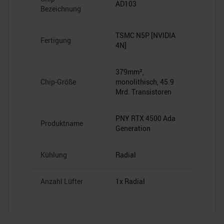
AD103
Bezeichnung
TSMC N5P [NVIDIA
Fertigung
4N]
379mm²,
Chip-Größe
monolithisch, 45.9
Mrd. Transistoren
PNY RTX 4500 Ada
Produktname
Generation
Kühlung
Radial
Anzahl Lüfter
1x Radial