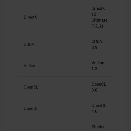
DirectX
12
DirectX
Ultimate
(12_2)
CUDA
CUDA
8.9
Vulkan
Vulkan
1.3
OpenCL
OpenCL
3.0
OpenGL
OpenGL
4.6
Shader