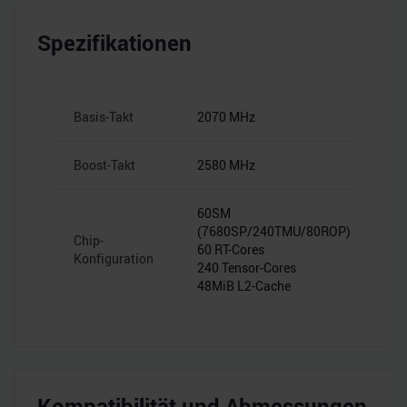
Spezifikationen
Basis-Takt
2070 MHz
Boost-Takt
2580 MHz
60SM
(7680SP/240TMU/80ROP)
Chip-
60 RT-Cores
Konfiguration
240 Tensor-Cores
48MiB L2-Cache
Kompatibilität und Abmessungen