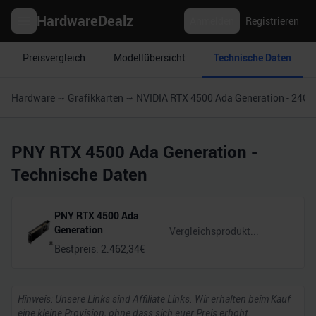
HardwareDealz
Anmelden
Registrieren
Preisvergleich
Modellübersicht
Technische Daten
Hardware
Grafikkarten
NVIDIA RTX 4500 Ada Generation - 24GB
PNY RTX 4500 Ada Generation
-
Technische Daten
PNY RTX 4500 Ada
Generation
Bestpreis:
2.462,34
€
Hinweis: Unsere Links sind Affiliate Links. Wir erhalten beim Kauf
eine kleine Provision, ohne dass sich euer Preis erhöht.