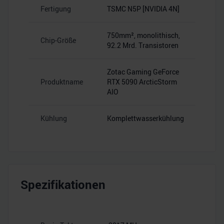
Fertigung
TSMC N5P [NVIDIA 4N]
750mm², monolithisch,
Chip-Größe
92.2 Mrd. Transistoren
Zotac Gaming GeForce
Produktname
RTX 5090 ArcticStorm
AIO
Kühlung
Komplettwasserkühlung
Spezifikationen