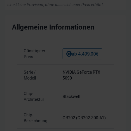
eine kleine Provision, ohne dass sich euer Preis erhöht.
Allgemeine Informationen
Günstigster
ab
4.499,00
€
Preis
Serie /
NVIDIA GeForce RTX
Modell
5090
Chip-
Blackwell
Architektur
Chip-
GB202 (GB202-300-A1)
Bezeichnung