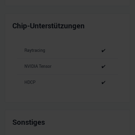
Chip-Unterstützungen
Raytracing
✔️
NVIDIA Tensor
✔️
HDCP
✔️
Sonstiges