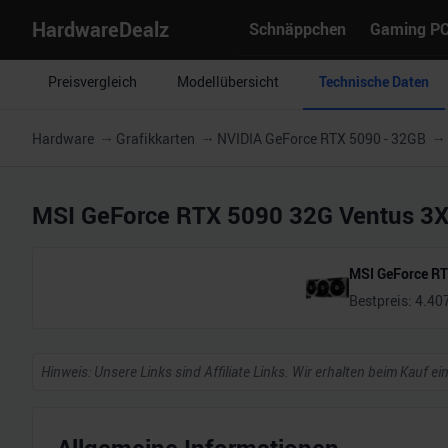
HardwareDealz
Schnäppchen
Gaming P
Preisvergleich
Modellübersicht
Technische Daten
Hardware
Grafikkarten
NVIDIA GeForce RTX 5090 - 32GB
MSI GeForce RTX 5090 32G Ventus 3
MSI GeForce RT
Bestpreis:
4.40
Hinweis: Unsere Links sind Affiliate Links. Wir erhalten beim Kauf ei