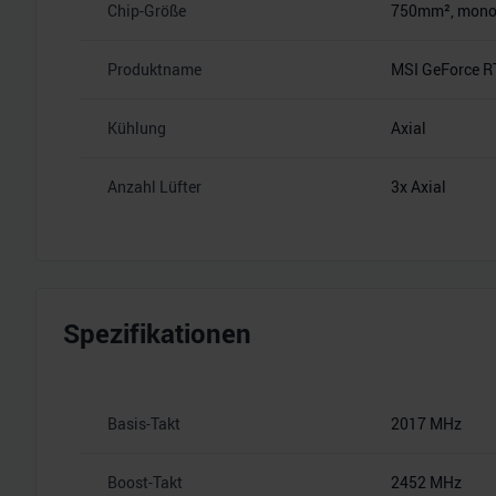
Chip-Größe
750mm², monoli
Produktname
MSI GeForce R
Kühlung
Axial
Anzahl Lüfter
3x Axial
Spezifikationen
Basis-Takt
2017 MHz
Boost-Takt
2452 MHz