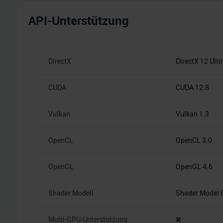
API-Unterstützung
DirectX
DirectX 12 Ult
CUDA
CUDA 12.8
Vulkan
Vulkan 1.3
OpenCL
OpenCL 3.0
OpenGL
OpenGL 4.6
Shader Modell
Shader Model 
Multi-GPU-Unterstützung
❌