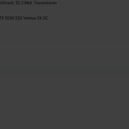
thisch, 92.2 Mrd. Transistoren
TX 5090 32G Ventus 3X OC