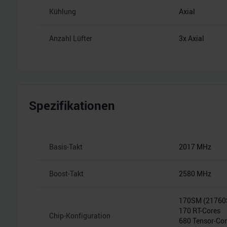
Kühlung
Axial
Anzahl Lüfter
3x Axial
Spezifikationen
Basis-Takt
2017 MHz
Boost-Takt
2580 MHz
170SM (2176
170 RT-Cores
Chip-Konfiguration
680 Tensor-Co