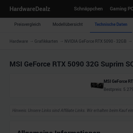
HardwareDealz
Schnäppchen
Gaming P
Preisvergleich
Modellübersicht
Technische Daten
Hardware
Grafikkarten
NVIDIA GeForce RTX 5090 - 32GB
MSI GeForce RTX 5090 32G Suprim S
MSI GeForce R
Bestpreis:
5.27
Hinweis: Unsere Links sind Affiliate Links. Wir erhalten beim Kauf ei