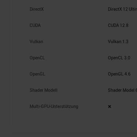
DirectX
DirectX 12 Ult
CUDA
CUDA 12.8
Vulkan
Vulkan 1.3
OpenCL
OpenCL 3.0
OpenGL
OpenGL 4.6
Shader Modell
Shader Model 
Multi-GPU-Unterstützung
❌