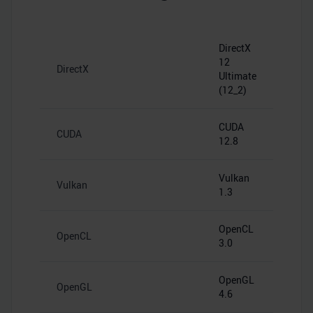
DirectX
12
DirectX
Ultimate
(12_2)
CUDA
CUDA
12.8
Vulkan
Vulkan
1.3
OpenCL
OpenCL
3.0
OpenGL
OpenGL
4.6