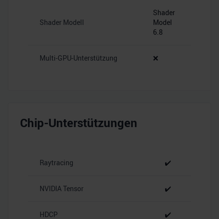
Shader
Shader Modell
Model
6.8
Multi-GPU-Unterstützung
❌
Chip-Unterstützungen
Raytracing
✔️
NVIDIA Tensor
✔️
HDCP
✔️