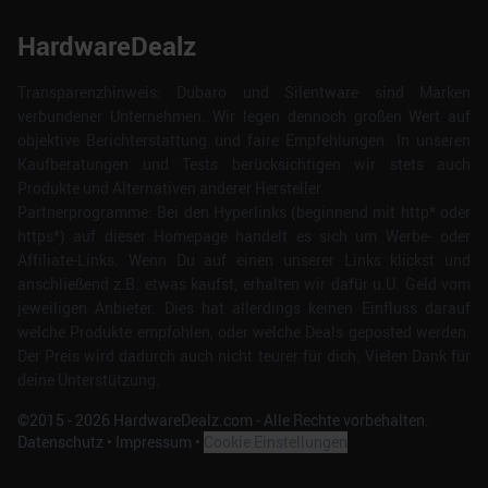
HardwareDealz
Transparenzhinweis: Dubaro und Silentware sind Marken
verbundener Unternehmen. Wir legen dennoch großen Wert auf
objektive Berichterstattung und faire Empfehlungen. In unseren
Kaufberatungen und Tests berücksichtigen wir stets auch
Produkte und Alternativen anderer Hersteller.
Partnerprogramme: Bei den Hyperlinks (beginnend mit http* oder
https*) auf dieser Homepage handelt es sich um Werbe- oder
Affiliate-Links. Wenn Du auf einen unserer Links klickst und
anschließend z.B. etwas kaufst, erhalten wir dafür u.U. Geld vom
jeweiligen Anbieter. Dies hat allerdings keinen Einfluss darauf
welche Produkte empfohlen, oder welche Deals geposted werden.
Der Preis wird dadurch auch nicht teurer für dich. Vielen Dank für
deine Unterstützung.
©2015 -
2026
HardwareDealz.com - Alle Rechte vorbehalten.
Datenschutz
•
Impressum
•
Cookie Einstellungen