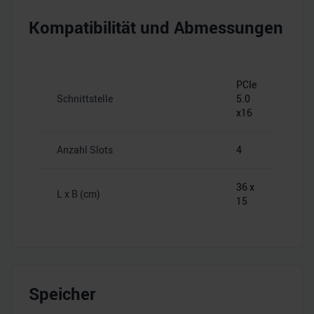
Kompatibilität und Abmessungen
PCIe
Schnittstelle
5.0
x16
Anzahl Slots
4
36 x
L x B (cm)
15
Speicher