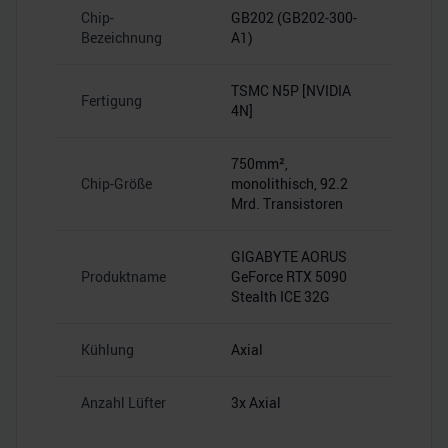
Chip-
GB202 (GB202-300-
Bezeichnung
A1)
TSMC N5P [NVIDIA
Fertigung
4N]
750mm²,
Chip-Größe
monolithisch, 92.2
Mrd. Transistoren
GIGABYTE AORUS
Produktname
GeForce RTX 5090
Stealth ICE 32G
Kühlung
Axial
Anzahl Lüfter
3x Axial