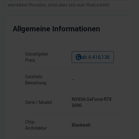
eine kleine Provision, ohne dass sich euer Preis erhöht.
Allgemeine Informationen
Günstigster
ab
4.416,13
€
Preis
Geizhals
–
Bewertung
NVIDIA GeForce RTX
Serie / Modell
5090
Chip-
Blackwell
Architektur