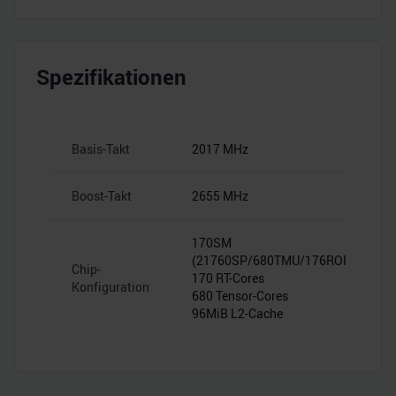
Spezifikationen
Basis-Takt
2017 MHz
Boost-Takt
2655 MHz
170SM
(21760SP/680TMU/176ROP)
Chip-
170 RT-Cores
Konfiguration
680 Tensor-Cores
96MiB L2-Cache