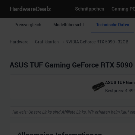
HardwareDealz
Schnäppchen
Gaming P
Preisvergleich
Modellübersicht
Technische Daten
Hardware
Grafikkarten
NVIDIA GeForce RTX 5090 - 32GB
ASUS TUF Gaming GeForce RTX 5090
ASUS TUF Gami
Bestpreis:
4.49
Hinweis: Unsere Links sind Affiliate Links. Wir erhalten beim Kauf ei