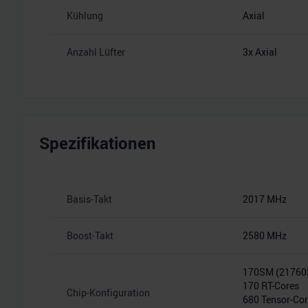
Kühlung
Axial
Anzahl Lüfter
3x Axial
Spezifikationen
Basis-Takt
2017 MHz
Boost-Takt
2580 MHz
170SM (2176
170 RT-Cores
Chip-Konfiguration
680 Tensor-Co