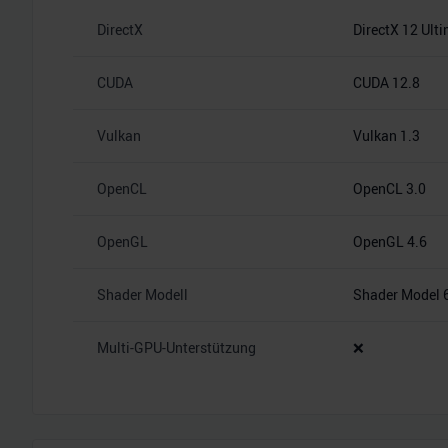
DirectX
DirectX 12 Ult
CUDA
CUDA 12.8
Vulkan
Vulkan 1.3
OpenCL
OpenCL 3.0
OpenGL
OpenGL 4.6
Shader Modell
Shader Model 
Multi-GPU-Unterstützung
❌