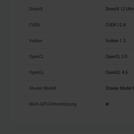
DirectX
DirectX 12 Ult
CUDA
CUDA 12.8
Vulkan
Vulkan 1.3
OpenCL
OpenCL 3.0
OpenGL
OpenGL 4.6
Shader Modell
Shader Model 
Multi-GPU-Unterstützung
❌