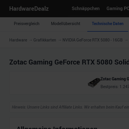
HardwareDealz
Schnäppchen
Gaming P
Preisvergleich
Modellübersicht
Technische Daten
Hardware
Grafikkarten
NVIDIA GeForce RTX 5080 - 16GB
Zotac Gaming GeForce RTX 5080 Soli
Zotac Gaming G
Bestpreis:
1.24
Hinweis: Unsere Links sind Affiliate Links. Wir erhalten beim Kauf ei