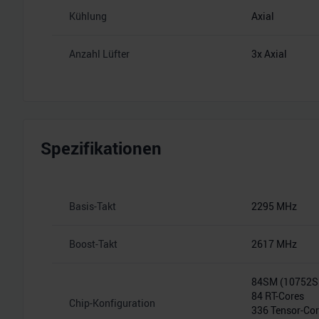
Kühlung
Axial
Anzahl Lüfter
3x Axial
Spezifikationen
Basis-Takt
2295 MHz
Boost-Takt
2617 MHz
84SM (10752
84 RT-Cores
Chip-Konfiguration
336 Tensor-Co