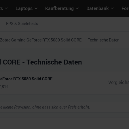
Cs
Laptops
Kaufberatung
Datenbank
Fo
FPS & Spieletests
Zotac Gaming GeForce RTX 5080 Solid CORE
Technische Daten
d CORE
- Technische Daten
eForce RTX 5080 Solid CORE
7,81
€
ne kleine Provision, ohne dass sich euer Preis erhöht.