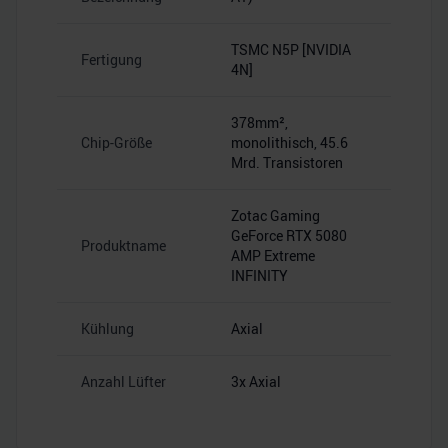
TSMC N5P [NVIDIA
Fertigung
4N]
378mm²,
Chip-Größe
monolithisch, 45.6
Mrd. Transistoren
Zotac Gaming
GeForce RTX 5080
Produktname
AMP Extreme
INFINITY
Kühlung
Axial
Anzahl Lüfter
3x Axial