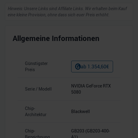
Hinweis: Unsere Links sind Affiliate Links. Wir erhalten beim Kauf
eine kleine Provision, ohne dass sich euer Preis erhöht.
Allgemeine Informationen
Günstigster
ab
1.354,60
€
Preis
NVIDIA GeForce RTX
Serie / Modell
5080
Chip-
Blackwell
Architektur
Chip-
GB203 (GB203-400-
Bezeichnung
A1)