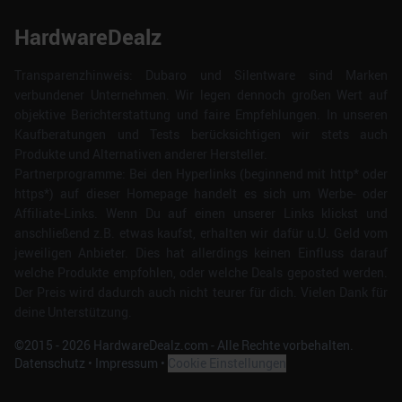
HardwareDealz
Transparenzhinweis: Dubaro und Silentware sind Marken
verbundener Unternehmen. Wir legen dennoch großen Wert auf
objektive Berichterstattung und faire Empfehlungen. In unseren
Kaufberatungen und Tests berücksichtigen wir stets auch
Produkte und Alternativen anderer Hersteller.
Partnerprogramme: Bei den Hyperlinks (beginnend mit http* oder
https*) auf dieser Homepage handelt es sich um Werbe- oder
Affiliate-Links. Wenn Du auf einen unserer Links klickst und
anschließend z.B. etwas kaufst, erhalten wir dafür u.U. Geld vom
jeweiligen Anbieter. Dies hat allerdings keinen Einfluss darauf
welche Produkte empfohlen, oder welche Deals geposted werden.
Der Preis wird dadurch auch nicht teurer für dich. Vielen Dank für
deine Unterstützung.
©2015 -
2026
HardwareDealz.com - Alle Rechte vorbehalten.
Datenschutz
•
Impressum
•
Cookie Einstellungen