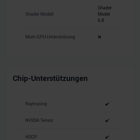
Shader
Shader Modell
Model
6.8
Multi-GPU-Unterstützung
❌
Chip-Unterstützungen
Raytracing
✔️
NVIDIA Tensor
✔️
HDCP
✔️