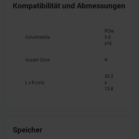
Kompatibilität und Abmessungen
PCIe
Schnittstelle
5.0
x16
Anzahl Slots
4
33.2
L x B (cm)
x
13.8
Speicher