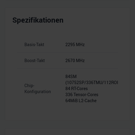
Spezifikationen
Basis-Takt
2295 MHz
Boost-Takt
2670 MHz
84SM
(10752SP/336TMU/112ROP)
Chip-
84 RT-Cores
Konfiguration
336 Tensor-Cores
64MiB L2-Cache