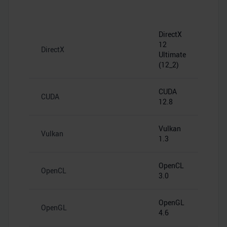
DirectX
12
DirectX
Ultimate
(12_2)
CUDA
CUDA
12.8
Vulkan
Vulkan
1.3
OpenCL
OpenCL
3.0
OpenGL
OpenGL
4.6