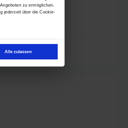
 Angeboten zu ermöglichen.
g jederzeit über die Cookie-
sein können
ren
Alle zulassen
hre Präferenzen im
Abschnitt
 Medien anbieten zu können
hrer Verwendung unserer
 führen diese Informationen
ie im Rahmen Ihrer Nutzung