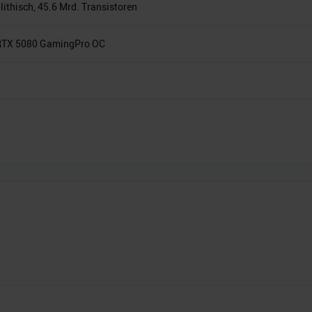
thisch, 45.6 Mrd. Transistoren
 RTX 5080 GamingPro OC