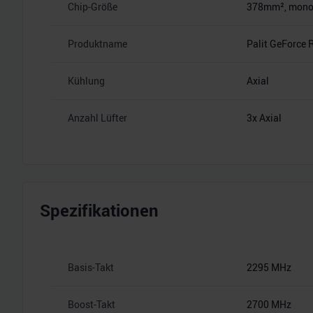
Chip-Größe
378mm², monoli
Produktname
Palit GeForce
Kühlung
Axial
Anzahl Lüfter
3x Axial
Spezifikationen
Basis-Takt
2295 MHz
Boost-Takt
2700 MHz