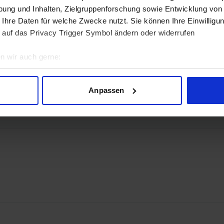
ung und Inhalten, Zielgruppenforschung sowie Entwicklung von
 Ihre Daten für welche Zwecke nutzt. Sie können Ihre Einwilligun
 auf das Privacy Trigger Symbol ändern oder widerrufen
n wir auch gerne:
geografische Lage erfassen, welche bis auf einige Meter genau 
 2.1b
Scannen nach bestimmten Merkmalen (Fingerprinting) identifizie
Anpassen
ie Ihre persönlichen Daten verarbeitet werden, und legen Sie I
nhalte und Anzeigen zu personalisieren, Funktionen für soziale
Website zu analysieren. Außerdem geben wir Informationen zu I
r soziale Medien, Werbung und Analysen weiter. Unsere Partner
 Daten zusammen, die Sie ihnen bereitgestellt haben oder die s
n.