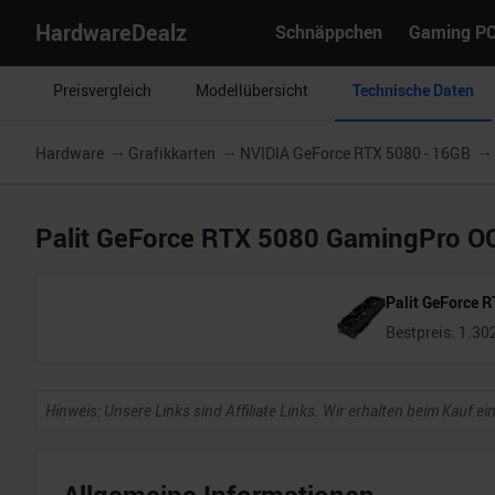
HardwareDealz
Schnäppchen
Gaming P
Preisvergleich
Modellübersicht
Technische Daten
Hardware
Grafikkarten
NVIDIA GeForce RTX 5080 - 16GB
Palit GeForce RTX 5080 GamingPro O
Palit GeForce 
Bestpreis:
1.30
Hinweis: Unsere Links sind Affiliate Links. Wir erhalten beim Kauf ei