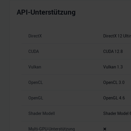
API-Unterstützung
DirectX
DirectX 12 Ult
CUDA
CUDA 12.8
Vulkan
Vulkan 1.3
OpenCL
OpenCL 3.0
OpenGL
OpenGL 4.6
Shader Modell
Shader Model 
Multi-GPU-Unterstützung
❌