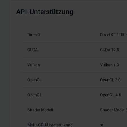
API-Unterstützung
DirectX
DirectX 12 Ult
CUDA
CUDA 12.8
Vulkan
Vulkan 1.3
OpenCL
OpenCL 3.0
OpenGL
OpenGL 4.6
Shader Modell
Shader Model 
Multi-GPU-Unterstützung
❌