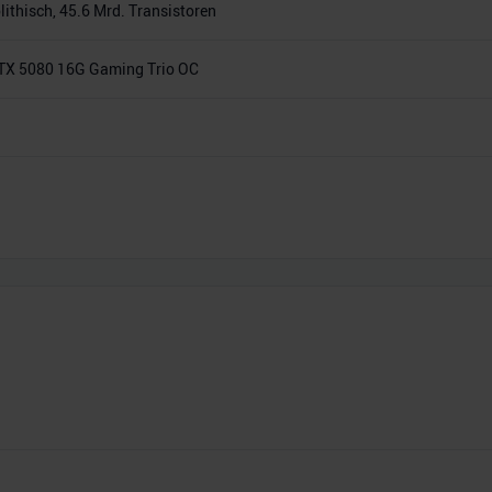
thisch, 45.6 Mrd. Transistoren
TX 5080 16G Gaming Trio OC