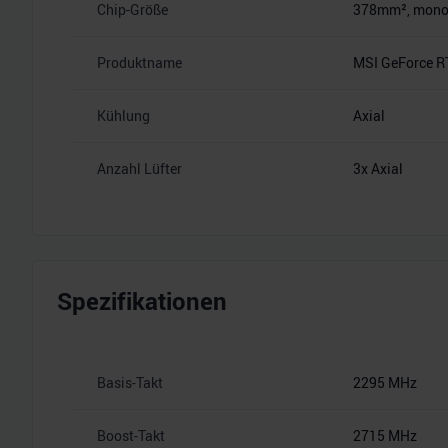
Chip-Größe
378mm², monoli
Produktname
MSI GeForce R
Kühlung
Axial
Anzahl Lüfter
3x Axial
Spezifikationen
Basis-Takt
2295 MHz
Boost-Takt
2715 MHz