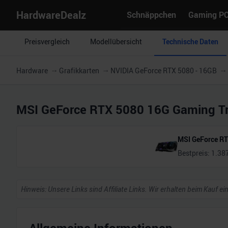
HardwareDealz
Schnäppchen
Gaming P
Preisvergleich
Modellübersicht
Technische Daten
Hardware
Grafikkarten
NVIDIA GeForce RTX 5080 - 16GB
MSI GeForce RTX 5080 16G Gaming Tr
MSI GeForce RT
Bestpreis:
1.38
Hinweis: Unsere Links sind Affiliate Links. Wir erhalten beim Kauf ei