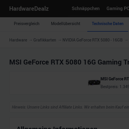
HardwareDealz
Schnäppchen
Gaming P
Preisvergleich
Modellübersicht
Technische Daten
Hardware
Grafikkarten
NVIDIA GeForce RTX 5080 - 16GB
MSI GeForce RTX 5080 16G Gaming Tr
MSI GeForce RT
Bestpreis:
1.34
Hinweis: Unsere Links sind Affiliate Links. Wir erhalten beim Kauf ei