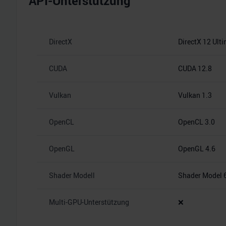
API-Unterstützung
DirectX
DirectX 12 Ult
CUDA
CUDA 12.8
Vulkan
Vulkan 1.3
OpenCL
OpenCL 3.0
OpenGL
OpenGL 4.6
Shader Modell
Shader Model 
Multi-GPU-Unterstützung
❌