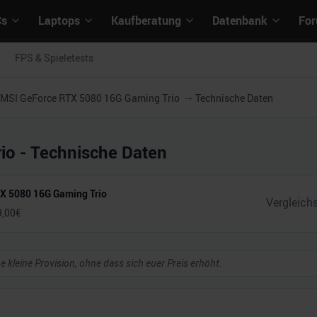
Cs
Laptops
Kaufberatung
Datenbank
Fo
FPS & Spieletests
MSI GeForce RTX 5080 16G Gaming Trio
Technische Daten
io
- Technische Daten
X 5080 16G Gaming Trio
9,00
€
ne kleine Provision, ohne dass sich euer Preis erhöht.