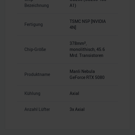
Bezeichnung
A1)
TSMC N5P [NVIDIA
Fertigung
4N]
378mm²,
Chip-Größe
monolithisch, 45.6
Mrd. Transistoren
Manli Nebula
Produktname
GeForce RTX 5080
Kühlung
Axial
Anzahl Lüfter
3x Axial