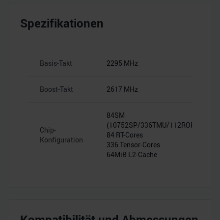
Spezifikationen
Basis-Takt
2295 MHz
Boost-Takt
2617 MHz
84SM
(10752SP/336TMU/112ROP)
Chip-
84 RT-Cores
Konfiguration
336 Tensor-Cores
64MiB L2-Cache
Kompatibilität und Abmessungen