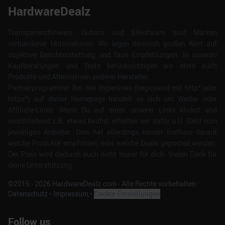
HardwareDealz
Transparenzhinweis: Dubaro und Silentware sind Marken
verbundener Unternehmen. Wir legen dennoch großen Wert auf
objektive Berichterstattung und faire Empfehlungen. In unseren
Kaufberatungen und Tests berücksichtigen wir stets auch
Produkte und Alternativen anderer Hersteller.
Partnerprogramme: Bei den Hyperlinks (beginnend mit http* oder
https*) auf dieser Homepage handelt es sich um Werbe- oder
Affiliate-Links. Wenn Du auf einen unserer Links klickst und
anschließend z.B. etwas kaufst, erhalten wir dafür u.U. Geld vom
jeweiligen Anbieter. Dies hat allerdings keinen Einfluss darauf
welche Produkte empfohlen, oder welche Deals geposted werden.
Der Preis wird dadurch auch nicht teurer für dich. Vielen Dank für
deine Unterstützung.
©2015 -
2026
HardwareDealz.com - Alle Rechte vorbehalten.
Datenschutz
•
Impressum
•
Cookie Einstellungen
Follow us