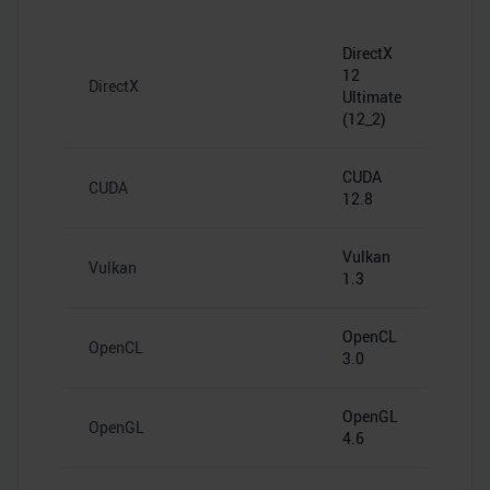
DirectX
12
DirectX
Ultimate
(12_2)
CUDA
CUDA
12.8
Vulkan
Vulkan
1.3
OpenCL
OpenCL
3.0
OpenGL
OpenGL
4.6