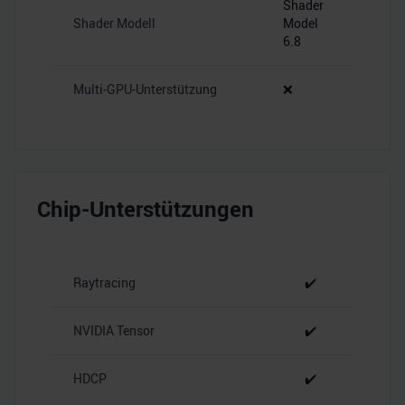
Shader
Shader Modell
Model
6.8
Multi-GPU-Unterstützung
❌
Chip-Unterstützungen
Raytracing
✔️
NVIDIA Tensor
✔️
HDCP
✔️