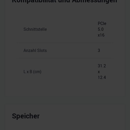
PCIe
Schnittstelle
5.0
x16
Anzahl Slots
3
31.2
L x B (cm)
x
12.4
Speicher