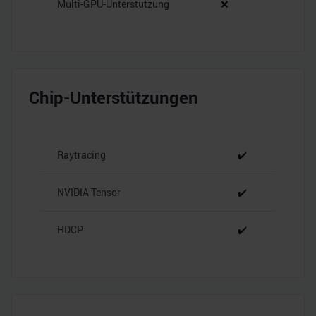
Multi-GPU-Unterstützung
❌
Chip-Unterstützungen
Raytracing
✔️
NVIDIA Tensor
✔️
HDCP
✔️