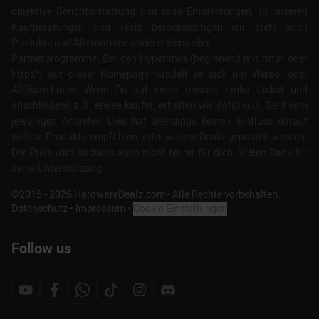
objektive Berichterstattung und faire Empfehlungen. In unseren
Kaufberatungen und Tests berücksichtigen wir stets auch
Produkte und Alternativen anderer Hersteller.
Partnerprogramme: Bei den Hyperlinks (beginnend mit http* oder
https*) auf dieser Homepage handelt es sich um Werbe- oder
Affiliate-Links. Wenn Du auf einen unserer Links klickst und
anschließend z.B. etwas kaufst, erhalten wir dafür u.U. Geld vom
jeweiligen Anbieter. Dies hat allerdings keinen Einfluss darauf
welche Produkte empfohlen, oder welche Deals geposted werden.
Der Preis wird dadurch auch nicht teurer für dich. Vielen Dank für
deine Unterstützung.
©2015 -
2026
HardwareDealz.com - Alle Rechte vorbehalten.
Datenschutz
•
Impressum
•
Cookie Einstellungen
Follow us