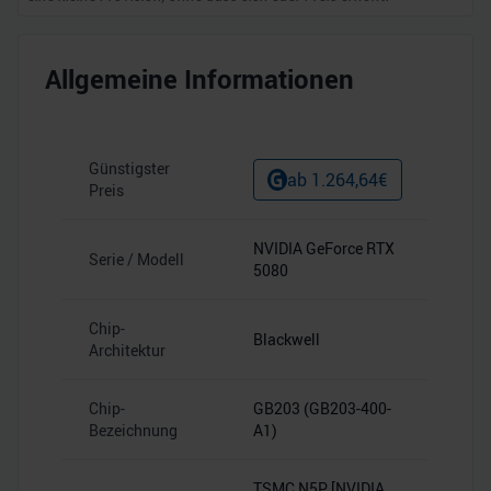
Allgemeine Informationen
Günstigster
ab
1.264,64
€
Preis
NVIDIA GeForce RTX
Serie / Modell
5080
Chip-
Blackwell
Architektur
Chip-
GB203 (GB203-400-
Bezeichnung
A1)
TSMC N5P [NVIDIA