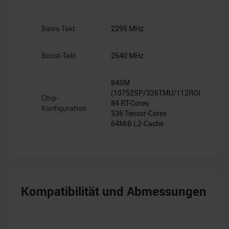
Basis-Takt
2295 MHz
Boost-Takt
2640 MHz
84SM
(10752SP/336TMU/112ROP)
Chip-
84 RT-Cores
Konfiguration
336 Tensor-Cores
64MiB L2-Cache
Kompatibilität und Abmessungen