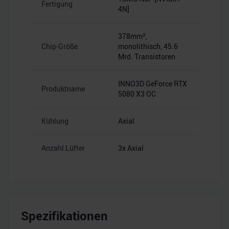
Fertigung
4N]
378mm²,
Chip-Größe
monolithisch, 45.6
Mrd. Transistoren
INNO3D GeForce RTX
Produktname
5080 X3 OC
Kühlung
Axial
Anzahl Lüfter
3x Axial
Spezifikationen