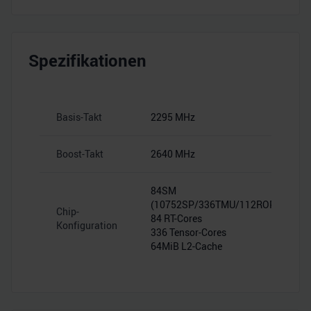
Spezifikationen
Basis-Takt
2295 MHz
Boost-Takt
2640 MHz
84SM
(10752SP/336TMU/112ROP)
Chip-
84 RT-Cores
Konfiguration
336 Tensor-Cores
64MiB L2-Cache