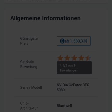
Allgemeine Informationen
Günstigster
ab
1.583,33
€
Preis
Geizhals
4.5
/5 aus
2
Bewertung
Bewertungen
NVIDIA GeForce RTX
Serie / Modell
5080
Chip-
Blackwell
Architektur