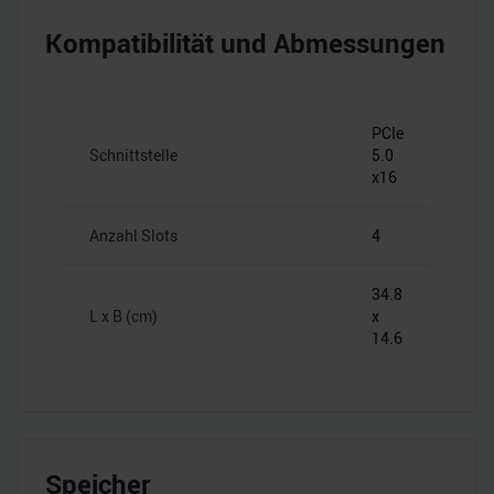
Kompatibilität und Abmessungen
PCIe
Schnittstelle
5.0
x16
Anzahl Slots
4
34.8
L x B (cm)
x
14.6
Speicher