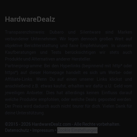
HardwareDealz
Transparenzhinweis: Dubaro und Silentware sind Marken
verbundener Unternehmen. Wir legen dennoch großen Wert auf
objektive Berichterstattung und faire Empfehlungen. In unseren
Kaufberatungen und Tests berücksichtigen wir stets auch
Produkte und Alternativen anderer Hersteller.
Partnerprogramme: Bei den Hyperlinks (beginnend mit http* oder
https*) auf dieser Homepage handelt es sich um Werbe- oder
Affiliate-Links. Wenn Du auf einen unserer Links klickst und
anschließend z.B. etwas kaufst, erhalten wir dafür u.U. Geld vom
jeweiligen Anbieter. Dies hat allerdings keinen Einfluss darauf
welche Produkte empfohlen, oder welche Deals geposted werden.
Der Preis wird dadurch auch nicht teurer für dich. Vielen Dank für
deine Unterstützung.
©2015 -
2026
HardwareDealz.com - Alle Rechte vorbehalten.
Datenschutz
•
Impressum
•
Cookie Einstellungen