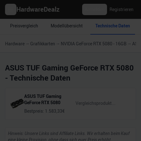
HardwareDealz
Anmelden
Registrieren
Preisvergleich
Modellübersicht
Technische Daten
Hardware
Grafikkarten
NVIDIA GeForce RTX 5080 - 16GB
ASU
ASUS TUF Gaming GeForce RTX 5080
- Technische Daten
ASUS TUF Gaming
GeForce RTX 5080
Bestpreis:
1.583,33
€
Hinweis: Unsere Links sind Affiliate Links. Wir erhalten beim Kauf
eine kleine Provision, ohne dass sich euer Preis erhöht.