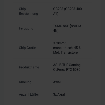
Chip-
GB203 (GB203-400-
Bezeichnung
A1)
TSMC N5P [NVIDIA
Fertigung
4N]
378mm²,
Chip-Größe
monolithisch, 45.6
Mrd. Transistoren
ASUS TUF Gaming
Produktname
GeForce RTX 5080
Kühlung
Axial
Anzahl Lüfter
3x Axial