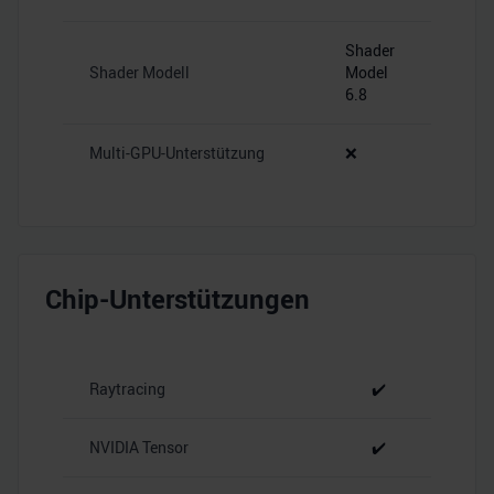
Shader
Shader Modell
Model
6.8
Multi-GPU-Unterstützung
❌
Chip-Unterstützungen
Raytracing
✔️
NVIDIA Tensor
✔️