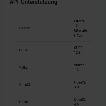
API-Unterstützung
DirectX
12
DirectX
Ultimate
(12_2)
CUDA
CUDA
12.8
Vulkan
Vulkan
1.3
OpenCL
OpenCL
3.0
OpenGL
OpenGL
4.6