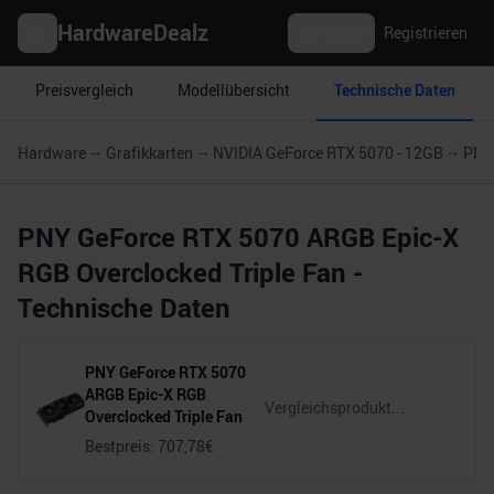
HardwareDealz
Anmelden
Registrieren
Preisvergleich
Modellübersicht
Technische Daten
Hardware
Grafikkarten
NVIDIA GeForce RTX 5070 - 12GB
PNY 
PNY GeForce RTX 5070 ARGB Epic-X
RGB Overclocked Triple Fan
-
Technische Daten
PNY GeForce RTX 5070
ARGB Epic-X RGB
Overclocked Triple Fan
Bestpreis:
707,78
€