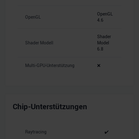
OpenGL
OpenGL
4.6
Shader
Shader Modell
Model
6.8
Multi-GPU-Unterstützung
❌
Chip-Unterstützungen
Raytracing
✔️