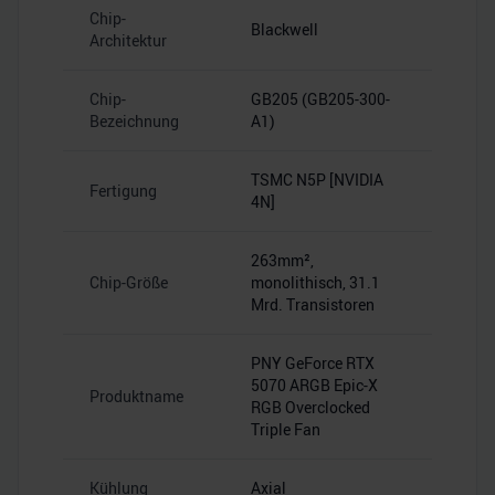
Chip-
Blackwell
Architektur
Chip-
GB205 (GB205-300-
Bezeichnung
A1)
TSMC N5P [NVIDIA
Fertigung
4N]
263mm²,
Chip-Größe
monolithisch, 31.1
Mrd. Transistoren
PNY GeForce RTX
5070 ARGB Epic-X
Produktname
RGB Overclocked
Triple Fan
Kühlung
Axial