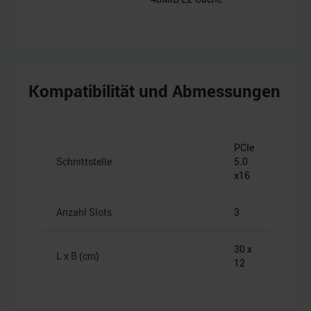
Kompatibilität und Abmessungen
PCIe
Schnittstelle
5.0
x16
Anzahl Slots
3
30 x
L x B (cm)
12