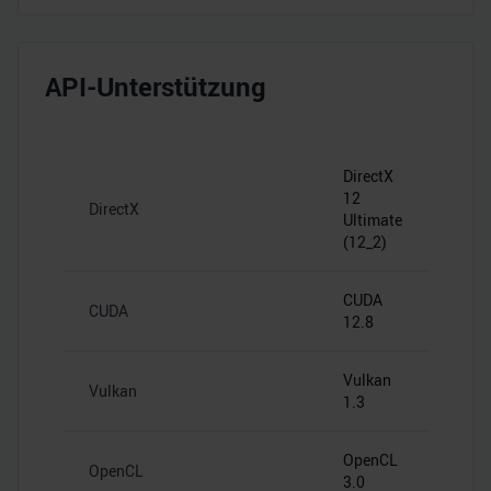
API-Unterstützung
DirectX
12
DirectX
Ultimate
(12_2)
CUDA
CUDA
12.8
Vulkan
Vulkan
1.3
OpenCL
OpenCL
3.0