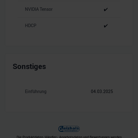
NVIDIA Tensor
✔️
HDCP
✔️
Sonstiges
Einführung
04.03.2025
Die Produktdaten, Händler-, Angebotsdaten und Bewertungen werden