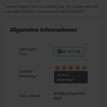
Hinweis: Unsere Links sind Affiliate Links. Wir erhalten beim Kauf
eine kleine Provision, ohne dass sich euer Preis erhöht.
Allgemeine Informationen
Günstigster
ab
707,78
€
Preis
Geizhals
5
/5 aus
2
Bewertung
Bewertungen
NVIDIA GeForce RTX
Serie / Modell
5070