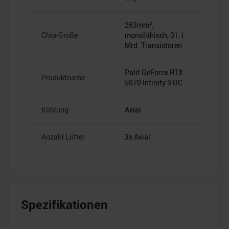
263mm²,
Chip-Größe
monolithisch, 31.1
Mrd. Transistoren
Palit GeForce RTX
Produktname
5070 Infinity 3 OC
Kühlung
Axial
Anzahl Lüfter
3x Axial
Spezifikationen