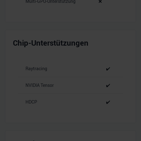
Multi-GPU-Unterstützung
❌
Chip-Unterstützungen
Raytracing
✔️
NVIDIA Tensor
✔️
HDCP
✔️