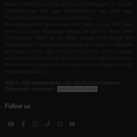
objektive Berichterstattung und faire Empfehlungen. In unseren
Kaufberatungen und Tests berücksichtigen wir stets auch
Produkte und Alternativen anderer Hersteller.
Partnerprogramme: Bei den Hyperlinks (beginnend mit http* oder
https*) auf dieser Homepage handelt es sich um Werbe- oder
Affiliate-Links. Wenn Du auf einen unserer Links klickst und
anschließend z.B. etwas kaufst, erhalten wir dafür u.U. Geld vom
jeweiligen Anbieter. Dies hat allerdings keinen Einfluss darauf
welche Produkte empfohlen, oder welche Deals geposted werden.
Der Preis wird dadurch auch nicht teurer für dich. Vielen Dank für
deine Unterstützung.
©2015 -
2026
HardwareDealz.com - Alle Rechte vorbehalten.
Datenschutz
•
Impressum
•
Cookie Einstellungen
Follow us