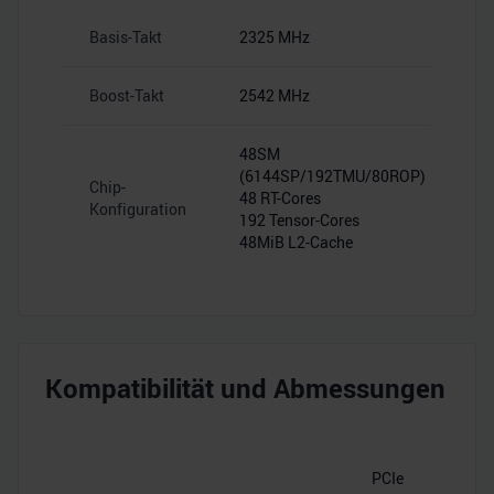
Basis-Takt
2325 MHz
Boost-Takt
2542 MHz
48SM
(6144SP/192TMU/80ROP)
Chip-
48 RT-Cores
Konfiguration
192 Tensor-Cores
48MiB L2-Cache
Kompatibilität und Abmessungen
PCIe