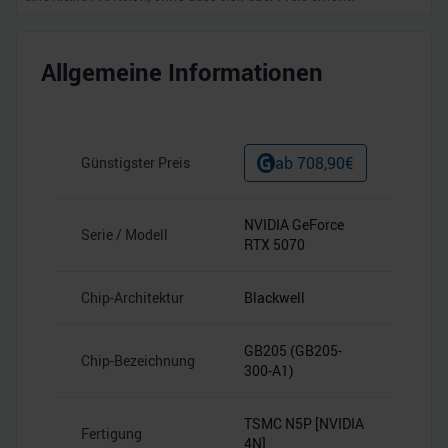
Allgemeine Informationen
ab
708,90
€
Günstigster Preis
NVIDIA GeForce
Serie / Modell
RTX 5070
Chip-Architektur
Blackwell
GB205 (GB205-
Chip-Bezeichnung
300-A1)
TSMC N5P [NVIDIA
Fertigung
4N]