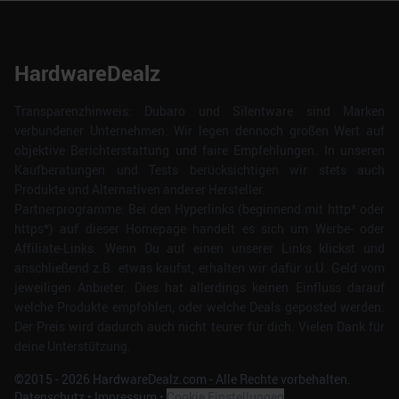
HardwareDealz
Transparenzhinweis: Dubaro und Silentware sind Marken
verbundener Unternehmen. Wir legen dennoch großen Wert auf
objektive Berichterstattung und faire Empfehlungen. In unseren
Kaufberatungen und Tests berücksichtigen wir stets auch
Produkte und Alternativen anderer Hersteller.
Partnerprogramme: Bei den Hyperlinks (beginnend mit http* oder
https*) auf dieser Homepage handelt es sich um Werbe- oder
Affiliate-Links. Wenn Du auf einen unserer Links klickst und
anschließend z.B. etwas kaufst, erhalten wir dafür u.U. Geld vom
jeweiligen Anbieter. Dies hat allerdings keinen Einfluss darauf
welche Produkte empfohlen, oder welche Deals geposted werden.
Der Preis wird dadurch auch nicht teurer für dich. Vielen Dank für
deine Unterstützung.
©2015 -
2026
HardwareDealz.com - Alle Rechte vorbehalten.
Datenschutz
•
Impressum
•
Cookie Einstellungen