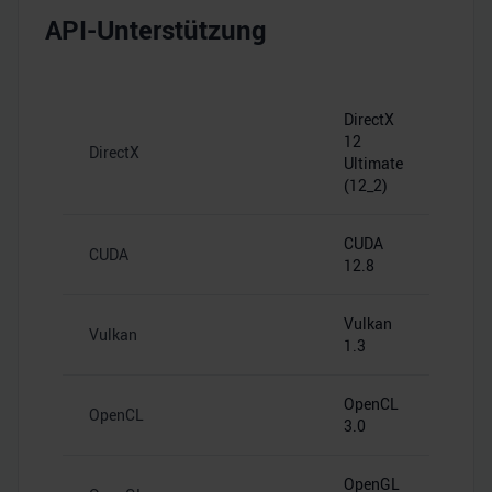
API-Unterstützung
DirectX
12
DirectX
Ultimate
(12_2)
CUDA
CUDA
12.8
Vulkan
Vulkan
1.3
OpenCL
OpenCL
3.0
OpenGL