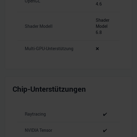
OpenGL
4.6
Shader
Shader Modell
Model
6.8
Multi-GPU-Unterstützung
❌
Chip-Unterstützungen
Raytracing
✔️
NVIDIA Tensor
✔️