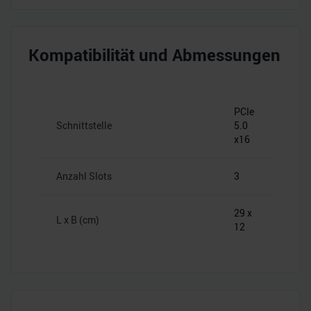
Kompatibilität und Abmessungen
PCIe
Schnittstelle
5.0
x16
Anzahl Slots
3
29 x
L x B (cm)
12