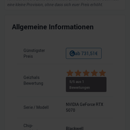
eine kleine Provision, ohne dass sich euer Preis erhöht.
Allgemeine Informationen
Günstigster
ab
731,51
€
Preis
Geizhals
5
/5 aus
1
Bewertung
Bewertungen
NVIDIA GeForce RTX
Serie / Modell
5070
Chip-
Blackwell