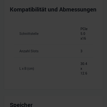
Kompatibilität und Abmessungen
PCIe
Schnittstelle
5.0
x16
Anzahl Slots
3
30.4
L x B (cm)
x
12.6
Speicher