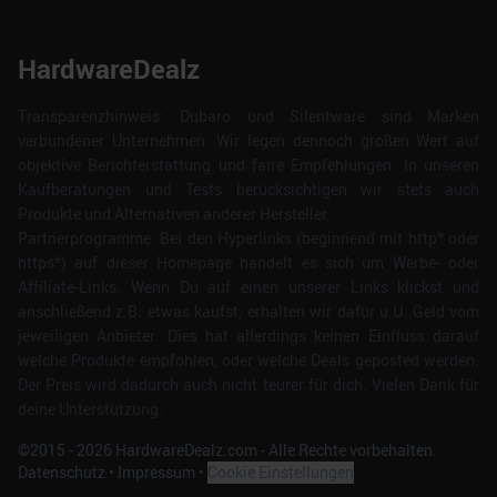
HardwareDealz
Transparenzhinweis: Dubaro und Silentware sind Marken
verbundener Unternehmen. Wir legen dennoch großen Wert auf
objektive Berichterstattung und faire Empfehlungen. In unseren
Kaufberatungen und Tests berücksichtigen wir stets auch
Produkte und Alternativen anderer Hersteller.
Partnerprogramme: Bei den Hyperlinks (beginnend mit http* oder
https*) auf dieser Homepage handelt es sich um Werbe- oder
Affiliate-Links. Wenn Du auf einen unserer Links klickst und
anschließend z.B. etwas kaufst, erhalten wir dafür u.U. Geld vom
jeweiligen Anbieter. Dies hat allerdings keinen Einfluss darauf
welche Produkte empfohlen, oder welche Deals geposted werden.
Der Preis wird dadurch auch nicht teurer für dich. Vielen Dank für
deine Unterstützung.
©2015 -
2026
HardwareDealz.com - Alle Rechte vorbehalten.
Datenschutz
•
Impressum
•
Cookie Einstellungen