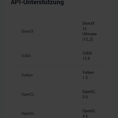
API-Unterstützung
DirectX
12
DirectX
Ultimate
(12_2)
CUDA
CUDA
12.8
Vulkan
Vulkan
1.3
OpenCL
OpenCL
3.0
OpenGL
OpenGL
4.6