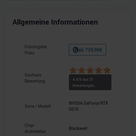
Allgemeine Informationen
Günstigster
ab
739,90
€
Preis
Geizhals
4.9
/5 aus
31
Bewertung
Bewertungen
NVIDIA GeForce RTX
Serie / Modell
5070
Chip-
Blackwell
Architektur