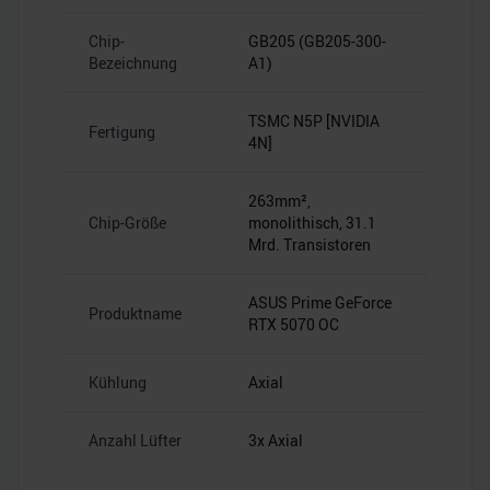
Chip-
GB205 (GB205-300-
Bezeichnung
A1)
TSMC N5P [NVIDIA
Fertigung
4N]
263mm²,
Chip-Größe
monolithisch, 31.1
Mrd. Transistoren
ASUS Prime GeForce
Produktname
RTX 5070 OC
Kühlung
Axial
Anzahl Lüfter
3x Axial