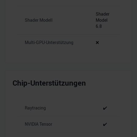
Shader
Shader Modell
Model
6.8
Multi-GPU-Unterstützung
❌
Chip-Unterstützungen
Raytracing
✔️
NVIDIA Tensor
✔️