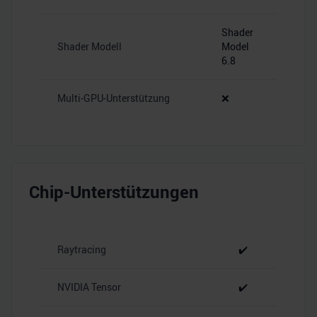
Shader
Shader Modell
Model
6.8
Multi-GPU-Unterstützung
❌
Chip-Unterstützungen
Raytracing
✔️
NVIDIA Tensor
✔️