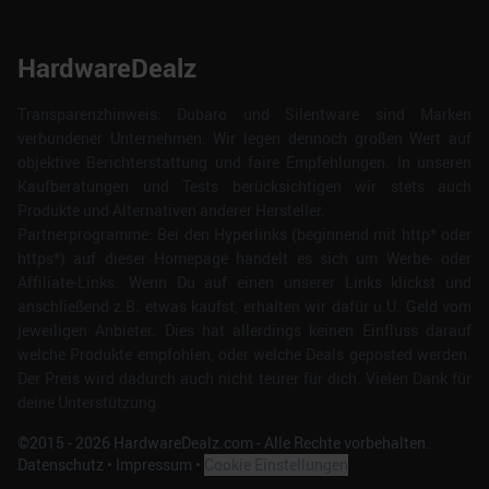
HardwareDealz
Transparenzhinweis: Dubaro und Silentware sind Marken
verbundener Unternehmen. Wir legen dennoch großen Wert auf
objektive Berichterstattung und faire Empfehlungen. In unseren
Kaufberatungen und Tests berücksichtigen wir stets auch
Produkte und Alternativen anderer Hersteller.
Partnerprogramme: Bei den Hyperlinks (beginnend mit http* oder
https*) auf dieser Homepage handelt es sich um Werbe- oder
Affiliate-Links. Wenn Du auf einen unserer Links klickst und
anschließend z.B. etwas kaufst, erhalten wir dafür u.U. Geld vom
jeweiligen Anbieter. Dies hat allerdings keinen Einfluss darauf
welche Produkte empfohlen, oder welche Deals geposted werden.
Der Preis wird dadurch auch nicht teurer für dich. Vielen Dank für
deine Unterstützung.
©2015 -
2026
HardwareDealz.com - Alle Rechte vorbehalten.
Datenschutz
•
Impressum
•
Cookie Einstellungen