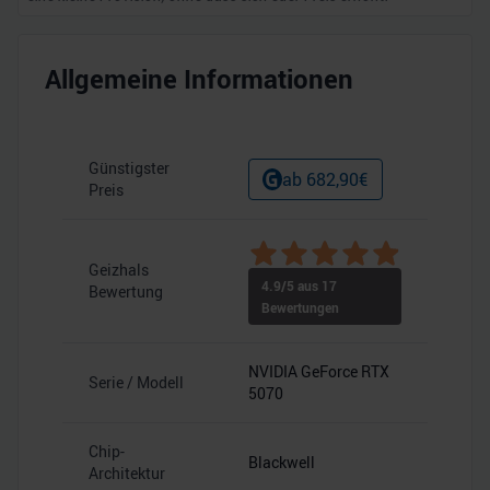
Allgemeine Informationen
Günstigster
ab
682,90
€
Preis
Geizhals
4.9
/5 aus
17
Bewertung
Bewertungen
NVIDIA GeForce RTX
Serie / Modell
5070
Chip-
Blackwell
Architektur