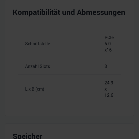
Kompatibilität und Abmessungen
PCIe
Schnittstelle
5.0
x16
Anzahl Slots
3
24.9
L x B (cm)
x
12.6
Speicher