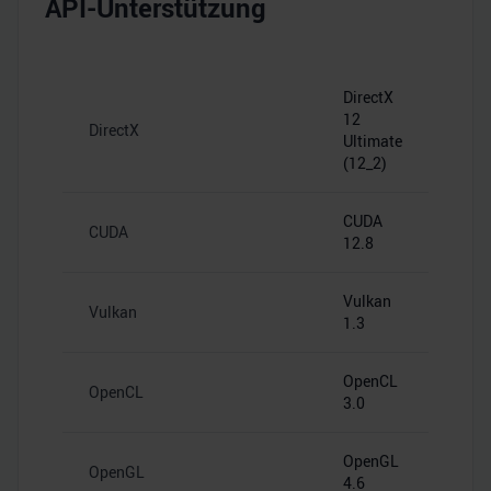
API-Unterstützung
DirectX
12
DirectX
Ultimate
(12_2)
CUDA
CUDA
12.8
Vulkan
Vulkan
1.3
OpenCL
OpenCL
3.0
OpenGL
OpenGL
4.6