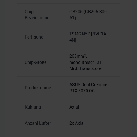
Chip-
GB205 (GB205-300-
Bezeichnung
A1)
TSMC N5P [NVIDIA
Fertigung
4N]
263mm²,
Chip-Größe
monolithisch, 31.1
Mrd. Transistoren
ASUS Dual GeForce
Produktname
RTX 5070 OC
Kühlung
Axial
Anzahl Lüfter
2x Axial