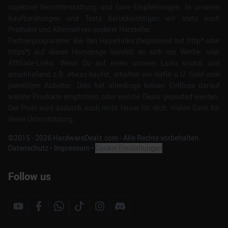
objektive Berichterstattung und faire Empfehlungen. In unseren
Kaufberatungen und Tests berücksichtigen wir stets auch
Produkte und Alternativen anderer Hersteller.
Partnerprogramme: Bei den Hyperlinks (beginnend mit http* oder
https*) auf dieser Homepage handelt es sich um Werbe- oder
Affiliate-Links. Wenn Du auf einen unserer Links klickst und
anschließend z.B. etwas kaufst, erhalten wir dafür u.U. Geld vom
jeweiligen Anbieter. Dies hat allerdings keinen Einfluss darauf
welche Produkte empfohlen, oder welche Deals geposted werden.
Der Preis wird dadurch auch nicht teurer für dich. Vielen Dank für
deine Unterstützung.
©2015 -
2026
HardwareDealz.com - Alle Rechte vorbehalten.
Datenschutz
•
Impressum
•
Cookie Einstellungen
Follow us