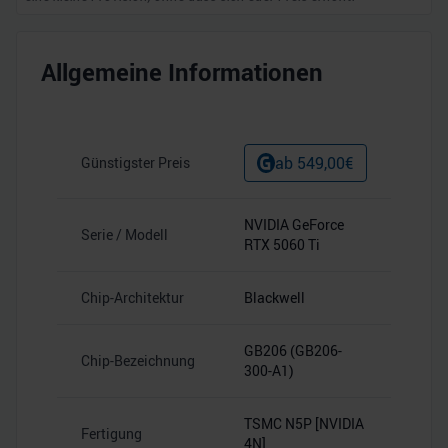
Allgemeine Informationen
ab
549,00
€
Günstigster Preis
NVIDIA GeForce
Serie / Modell
RTX 5060 Ti
Chip-Architektur
Blackwell
GB206 (GB206-
Chip-Bezeichnung
300-A1)
TSMC N5P [NVIDIA
Fertigung
4N]