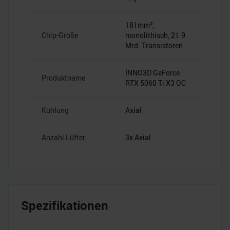
181mm²,
Chip-Größe
monolithisch, 21.9
Mrd. Transistoren
INNO3D GeForce
Produktname
RTX 5060 Ti X3 OC
Kühlung
Axial
Anzahl Lüfter
3x Axial
Spezifikationen