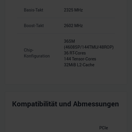
Basis-Takt
2325 MHz
Boost-Takt
2602 MHz
36SM
(4608SP/144TMU/48ROP)
Chip-
36 RT-Cores
Konfiguration
144 Tensor-Cores
32MiB L2-Cache
Kompatibilität und Abmessungen
PCIe