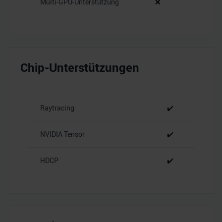
Multi-GPU-Unterstützung
❌
Chip-Unterstützungen
Raytracing
✔️
NVIDIA Tensor
✔️
HDCP
✔️