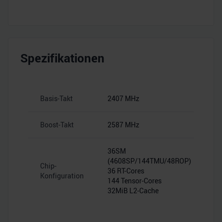
Spezifikationen
Basis-Takt
2407 MHz
Boost-Takt
2587 MHz
36SM
(4608SP/144TMU/48ROP)
Chip-
36 RT-Cores
Konfiguration
144 Tensor-Cores
32MiB L2-Cache