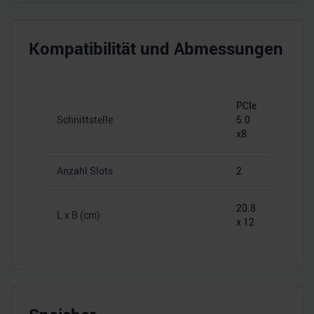
Kompatibilität und Abmessungen
PCIe
Schnittstelle
5.0
x8
Anzahl Slots
2
20.8
L x B (cm)
x 12