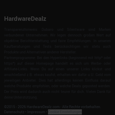
HardwareDealz
Transparenzhinweis: Dubaro und Silentware sind Marken
verbundener Unternehmen. Wir legen dennoch großen Wert auf
objektive Berichterstattung und faire Empfehlungen. In unseren
Kaufberatungen und Tests berücksichtigen wir stets auch
Produkte und Alternativen anderer Hersteller.
Partnerprogramme: Bei den Hyperlinks (beginnend mit http* oder
https*) auf dieser Homepage handelt es sich um Werbe- oder
Affiliate-Links. Wenn Du auf einen unserer Links klickst und
anschließend z.B. etwas kaufst, erhalten wir dafür u.U. Geld vom
jeweiligen Anbieter. Dies hat allerdings keinen Einfluss darauf
welche Produkte empfohlen, oder welche Deals geposted werden.
Der Preis wird dadurch auch nicht teurer für dich. Vielen Dank für
deine Unterstützung.
©2015 -
2026
HardwareDealz.com - Alle Rechte vorbehalten.
Datenschutz
•
Impressum
•
Cookie Einstellungen