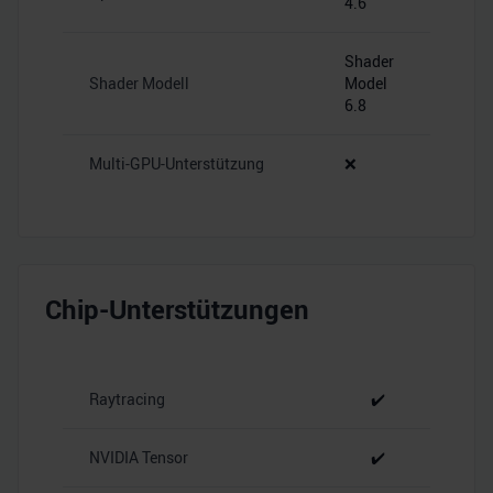
4.6
Shader
Shader Modell
Model
6.8
Multi-GPU-Unterstützung
❌
Chip-Unterstützungen
Raytracing
✔️
NVIDIA Tensor
✔️