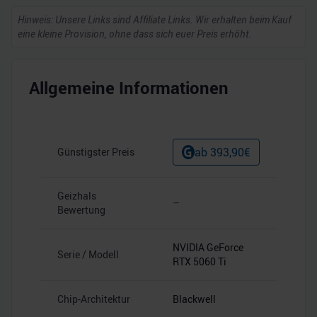
Hinweis: Unsere Links sind Affiliate Links. Wir erhalten beim Kauf
eine kleine Provision, ohne dass sich euer Preis erhöht.
Allgemeine Informationen
ab
393,90
€
Günstigster Preis
Geizhals
–
Bewertung
NVIDIA GeForce
Serie / Modell
RTX 5060 Ti
Chip-Architektur
Blackwell