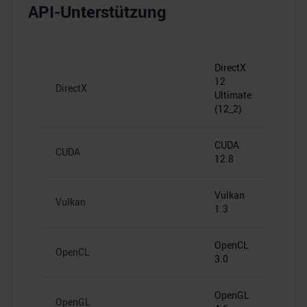
API-Unterstützung
DirectX
12
DirectX
Ultimate
(12_2)
CUDA
CUDA
12.8
Vulkan
Vulkan
1.3
OpenCL
OpenCL
3.0
OpenGL
OpenGL