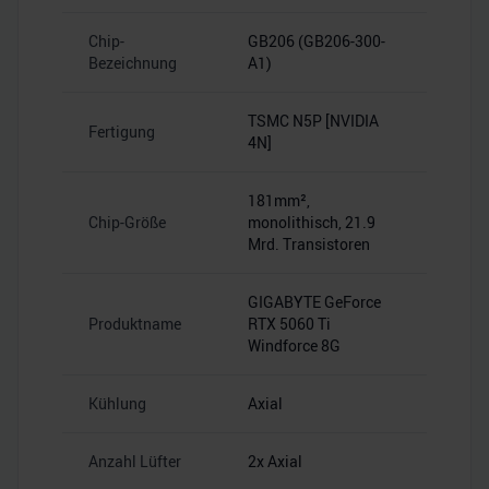
Chip-
GB206 (GB206-300-
Bezeichnung
A1)
TSMC N5P [NVIDIA
Fertigung
4N]
181mm²,
Chip-Größe
monolithisch, 21.9
Mrd. Transistoren
GIGABYTE GeForce
Produktname
RTX 5060 Ti
Windforce 8G
Kühlung
Axial
Anzahl Lüfter
2x Axial