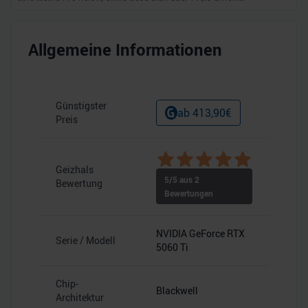
Allgemeine Informationen
Günstigster
ab
413,90
€
Preis
Geizhals
5
/5 aus
2
Bewertung
Bewertungen
NVIDIA GeForce RTX
Serie / Modell
5060 Ti
Chip-
Blackwell
Architektur