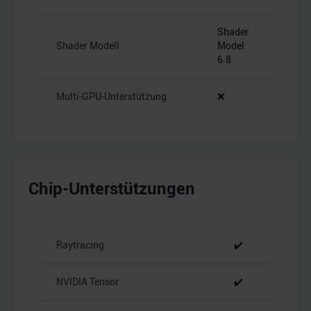
Shader
Shader Modell
Model
6.8
Multi-GPU-Unterstützung
❌
Chip-Unterstützungen
Raytracing
✔️
NVIDIA Tensor
✔️