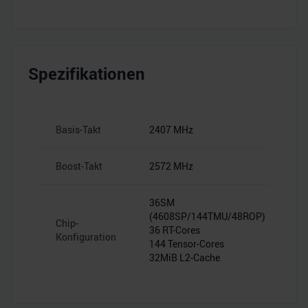
Spezifikationen
Basis-Takt
2407 MHz
Boost-Takt
2572 MHz
36SM
(4608SP/144TMU/48ROP)
Chip-
36 RT-Cores
Konfiguration
144 Tensor-Cores
32MiB L2-Cache