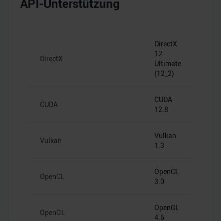
API-Unterstützung
DirectX
12
DirectX
Ultimate
(12_2)
CUDA
CUDA
12.8
Vulkan
Vulkan
1.3
OpenCL
OpenCL
3.0
OpenGL
OpenGL
4.6