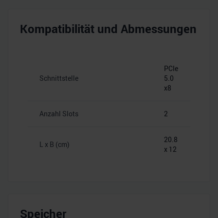
Kompatibilität und Abmessungen
PCIe
Schnittstelle
5.0
x8
Anzahl Slots
2
20.8
L x B (cm)
x 12
Speicher