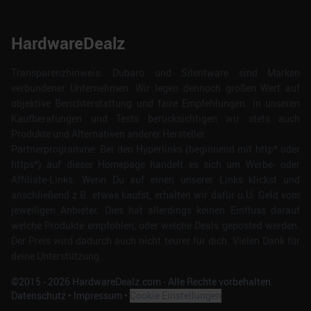
HardwareDealz
Transparenzhinweis: Dubaro und Silentware sind Marken
verbundener Unternehmen. Wir legen dennoch großen Wert auf
objektive Berichterstattung und faire Empfehlungen. In unseren
Kaufberatungen und Tests berücksichtigen wir stets auch
Produkte und Alternativen anderer Hersteller.
Partnerprogramme: Bei den Hyperlinks (beginnend mit http* oder
https*) auf dieser Homepage handelt es sich um Werbe- oder
Affiliate-Links. Wenn Du auf einen unserer Links klickst und
anschließend z.B. etwas kaufst, erhalten wir dafür u.U. Geld vom
jeweiligen Anbieter. Dies hat allerdings keinen Einfluss darauf
welche Produkte empfohlen, oder welche Deals geposted werden.
Der Preis wird dadurch auch nicht teurer für dich. Vielen Dank für
deine Unterstützung.
©2015 -
2026
HardwareDealz.com - Alle Rechte vorbehalten.
Datenschutz
•
Impressum
•
Cookie Einstellungen