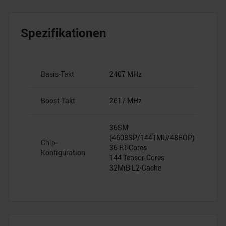
Spezifikationen
Basis-Takt
2407 MHz
Boost-Takt
2617 MHz
36SM
(4608SP/144TMU/48ROP)
Chip-
36 RT-Cores
Konfiguration
144 Tensor-Cores
32MiB L2-Cache