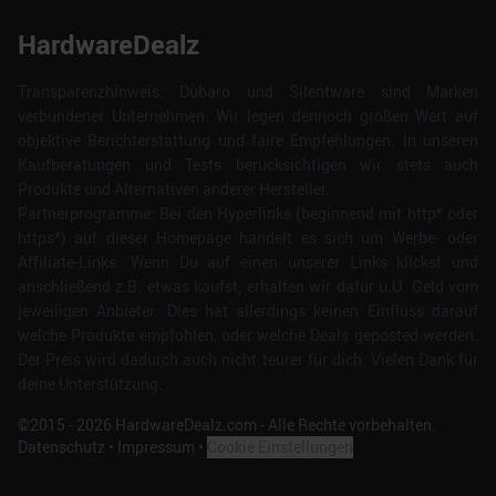
HardwareDealz
Transparenzhinweis: Dubaro und Silentware sind Marken
verbundener Unternehmen. Wir legen dennoch großen Wert auf
objektive Berichterstattung und faire Empfehlungen. In unseren
Kaufberatungen und Tests berücksichtigen wir stets auch
Produkte und Alternativen anderer Hersteller.
Partnerprogramme: Bei den Hyperlinks (beginnend mit http* oder
https*) auf dieser Homepage handelt es sich um Werbe- oder
Affiliate-Links. Wenn Du auf einen unserer Links klickst und
anschließend z.B. etwas kaufst, erhalten wir dafür u.U. Geld vom
jeweiligen Anbieter. Dies hat allerdings keinen Einfluss darauf
welche Produkte empfohlen, oder welche Deals geposted werden.
Der Preis wird dadurch auch nicht teurer für dich. Vielen Dank für
deine Unterstützung.
©2015 -
2026
HardwareDealz.com - Alle Rechte vorbehalten.
Datenschutz
•
Impressum
•
Cookie Einstellungen