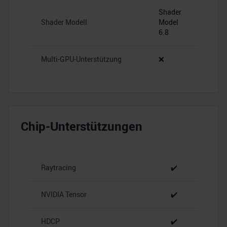
Shader
Shader Modell
Model
6.8
Multi-GPU-Unterstützung
❌
Chip-Unterstützungen
Raytracing
✔️
NVIDIA Tensor
✔️
HDCP
✔️