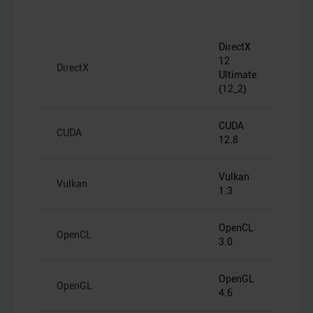
DirectX
12
DirectX
Ultimate
(12_2)
CUDA
CUDA
12.8
Vulkan
Vulkan
1.3
OpenCL
OpenCL
3.0
OpenGL
OpenGL
4.6