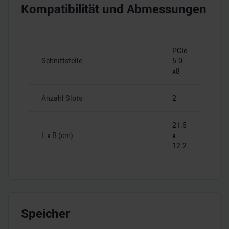
Kompatibilität und Abmessungen
PCIe
Schnittstelle
5.0
x8
Anzahl Slots
2
21.5
L x B (cm)
x
12.2
Speicher