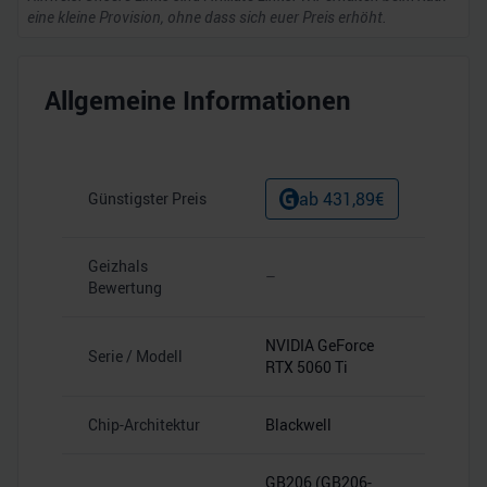
eine kleine Provision, ohne dass sich euer Preis erhöht.
Allgemeine Informationen
ab
431,89
€
Günstigster Preis
Geizhals
–
Bewertung
NVIDIA GeForce
Serie / Modell
RTX 5060 Ti
Chip-Architektur
Blackwell
GB206 (GB206-