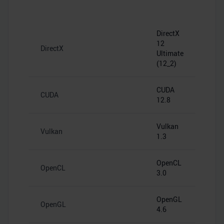
DirectX
12
DirectX
Ultimate
(12_2)
CUDA
CUDA
12.8
Vulkan
Vulkan
1.3
OpenCL
OpenCL
3.0
OpenGL
OpenGL
4.6