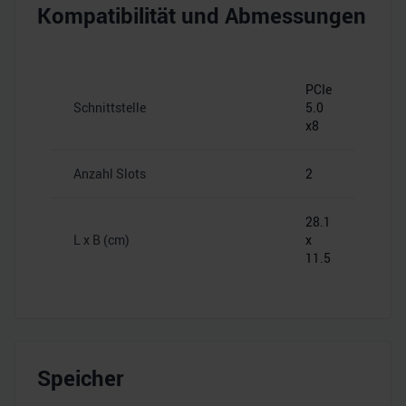
Kompatibilität und Abmessungen
PCIe
Schnittstelle
5.0
x8
Anzahl Slots
2
28.1
L x B (cm)
x
11.5
Speicher