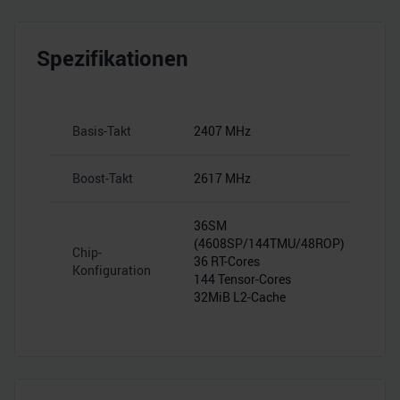
Spezifikationen
Basis-Takt
2407 MHz
Boost-Takt
2617 MHz
36SM
(4608SP/144TMU/48ROP)
Chip-
36 RT-Cores
Konfiguration
144 Tensor-Cores
32MiB L2-Cache