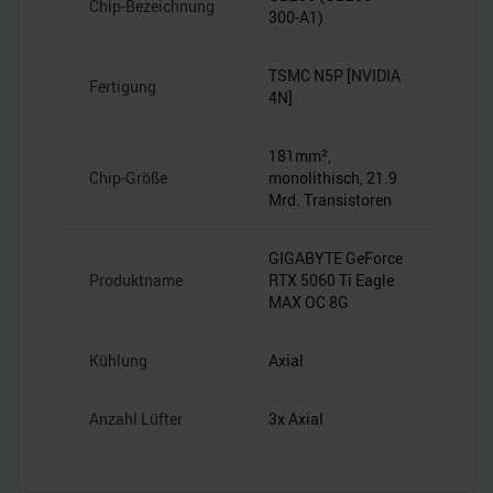
Chip-Bezeichnung
300-A1)
TSMC N5P [NVIDIA
Fertigung
4N]
181mm²,
Chip-Größe
monolithisch, 21.9
Mrd. Transistoren
GIGABYTE GeForce
Produktname
RTX 5060 Ti Eagle
MAX OC 8G
Kühlung
Axial
Anzahl Lüfter
3x Axial