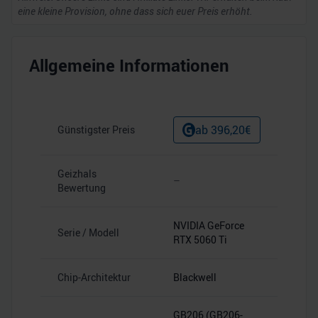
eine kleine Provision, ohne dass sich euer Preis erhöht.
Allgemeine Informationen
ab
396,20
€
Günstigster Preis
Geizhals
–
Bewertung
NVIDIA GeForce
Serie / Modell
RTX 5060 Ti
Chip-Architektur
Blackwell
GB206 (GB206-