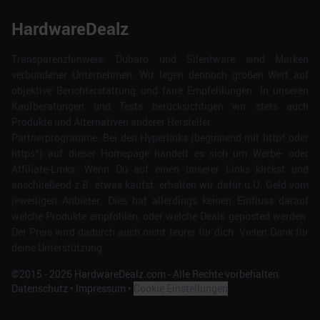
HardwareDealz
Transparenzhinweis: Dubaro und Silentware sind Marken
verbundener Unternehmen. Wir legen dennoch großen Wert auf
objektive Berichterstattung und faire Empfehlungen. In unseren
Kaufberatungen und Tests berücksichtigen wir stets auch
Produkte und Alternativen anderer Hersteller.
Partnerprogramme: Bei den Hyperlinks (beginnend mit http* oder
https*) auf dieser Homepage handelt es sich um Werbe- oder
Affiliate-Links. Wenn Du auf einen unserer Links klickst und
anschließend z.B. etwas kaufst, erhalten wir dafür u.U. Geld vom
jeweiligen Anbieter. Dies hat allerdings keinen Einfluss darauf
welche Produkte empfohlen, oder welche Deals geposted werden.
Der Preis wird dadurch auch nicht teurer für dich. Vielen Dank für
deine Unterstützung.
©2015 -
2026
HardwareDealz.com - Alle Rechte vorbehalten.
Datenschutz
•
Impressum
•
Cookie Einstellungen