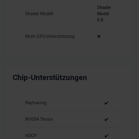
Shader
Shader Modell
Model
6.8
Multi-GPU-Unterstützung
❌
Chip-Unterstützungen
Raytracing
✔️
NVIDIA Tensor
✔️
HDCP
✔️