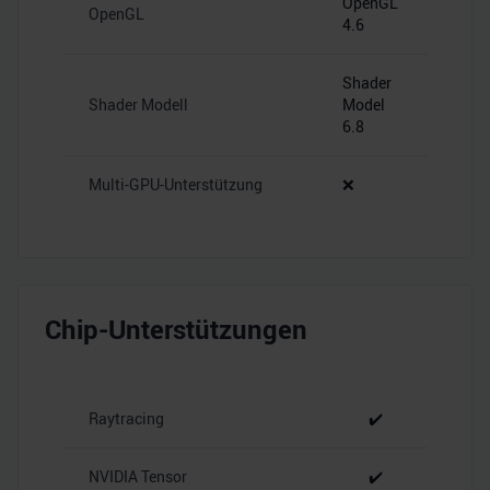
OpenGL
OpenGL
4.6
Shader
Shader Modell
Model
6.8
Multi-GPU-Unterstützung
❌
Chip-Unterstützungen
Raytracing
✔️
NVIDIA Tensor
✔️