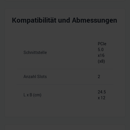
Kompatibilität und Abmessungen
PCIe
5.0
Schnittstelle
x16
(x8)
Anzahl Slots
2
24.5
L x B (cm)
x 12