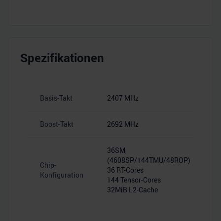
Spezifikationen
Basis-Takt
2407 MHz
Boost-Takt
2692 MHz
36SM
(4608SP/144TMU/48ROP)
Chip-
36 RT-Cores
Konfiguration
144 Tensor-Cores
32MiB L2-Cache