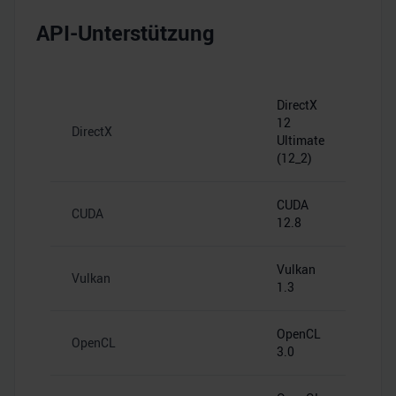
API-Unterstützung
DirectX
12
DirectX
Ultimate
(12_2)
CUDA
CUDA
12.8
Vulkan
Vulkan
1.3
OpenCL
OpenCL
3.0