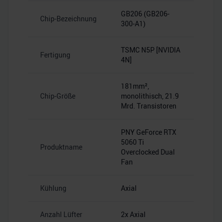
GB206 (GB206-
Chip-Bezeichnung
300-A1)
TSMC N5P [NVIDIA
Fertigung
4N]
181mm²,
Chip-Größe
monolithisch, 21.9
Mrd. Transistoren
PNY GeForce RTX
5060 Ti
Produktname
Overclocked Dual
Fan
Kühlung
Axial
Anzahl Lüfter
2x Axial