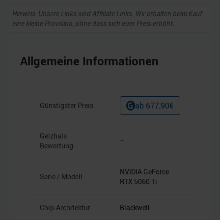
Hinweis: Unsere Links sind Affiliate Links. Wir erhalten beim Kauf
eine kleine Provision, ohne dass sich euer Preis erhöht.
Allgemeine Informationen
ab
677,90
€
Günstigster Preis
Geizhals
–
Bewertung
NVIDIA GeForce
Serie / Modell
RTX 5060 Ti
Chip-Architektur
Blackwell