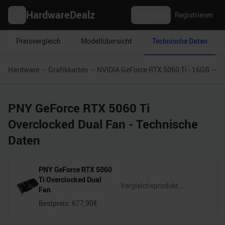
HardwareDealz
Anmelden
Registrieren
Preisvergleich
Modellübersicht
Technische Daten
Hardware
Grafikkarten
NVIDIA GeForce RTX 5060 Ti - 16GB
P
PNY GeForce RTX 5060 Ti
Overclocked Dual Fan
- Technische
Daten
PNY GeForce RTX 5060
Ti Overclocked Dual
Fan
Bestpreis:
677,90
€