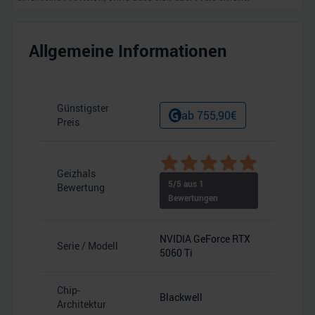
Allgemeine Informationen
Günstigster
ab
755,90
€
Preis
Geizhals
5
/5 aus
1
Bewertung
Bewertungen
NVIDIA GeForce RTX
Serie / Modell
5060 Ti
Chip-
Blackwell
Architektur