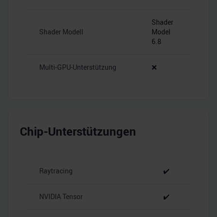
Shader
Shader Modell
Model
6.8
Multi-GPU-Unterstützung
❌
Chip-Unterstützungen
Raytracing
✔️
NVIDIA Tensor
✔️