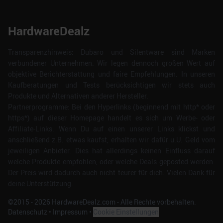
HardwareDealz
Transparenzhinweis: Dubaro und Silentware sind Marken
verbundener Unternehmen. Wir legen dennoch großen Wert auf
objektive Berichterstattung und faire Empfehlungen. In unseren
Kaufberatungen und Tests berücksichtigen wir stets auch
Produkte und Alternativen anderer Hersteller.
Partnerprogramme: Bei den Hyperlinks (beginnend mit http* oder
https*) auf dieser Homepage handelt es sich um Werbe- oder
Affiliate-Links. Wenn Du auf einen unserer Links klickst und
anschließend z.B. etwas kaufst, erhalten wir dafür u.U. Geld vom
jeweiligen Anbieter. Dies hat allerdings keinen Einfluss darauf
welche Produkte empfohlen, oder welche Deals geposted werden.
Der Preis wird dadurch auch nicht teurer für dich. Vielen Dank für
deine Unterstützung.
©2015 -
2026
HardwareDealz.com - Alle Rechte vorbehalten.
Datenschutz
•
Impressum
•
Cookie Einstellungen