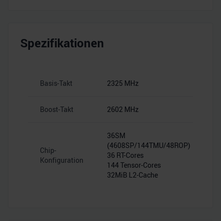
Spezifikationen
Basis-Takt
2325 MHz
Boost-Takt
2602 MHz
36SM
(4608SP/144TMU/48ROP)
Chip-
36 RT-Cores
Konfiguration
144 Tensor-Cores
32MiB L2-Cache