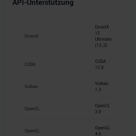
API-Unterstützung
DirectX
12
DirectX
Ultimate
(12_2)
CUDA
CUDA
12.8
Vulkan
Vulkan
1.3
OpenCL
OpenCL
3.0
OpenGL
OpenGL
4.6