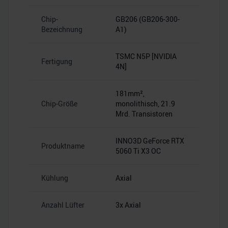
Chip-
GB206 (GB206-300-
Bezeichnung
A1)
TSMC N5P [NVIDIA
Fertigung
4N]
181mm²,
Chip-Größe
monolithisch, 21.9
Mrd. Transistoren
INNO3D GeForce RTX
Produktname
5060 Ti X3 OC
Kühlung
Axial
Anzahl Lüfter
3x Axial