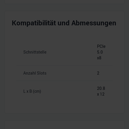
Kompatibilität und Abmessungen
PCIe
Schnittstelle
5.0
x8
Anzahl Slots
2
20.8
L x B (cm)
x 12