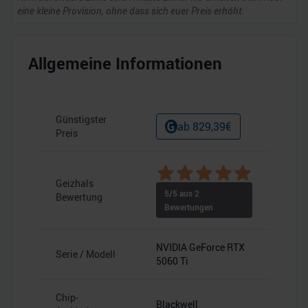
eine kleine Provision, ohne dass sich euer Preis erhöht.
Allgemeine Informationen
Günstigster
ab
829,39
€
Preis
Geizhals
5
/5 aus
2
Bewertung
Bewertungen
NVIDIA GeForce RTX
Serie / Modell
5060 Ti
Chip-
Blackwell