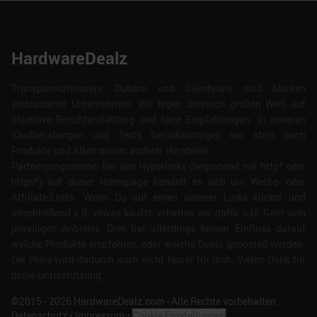
HardwareDealz
Transparenzhinweis: Dubaro und Silentware sind Marken
verbundener Unternehmen. Wir legen dennoch großen Wert auf
objektive Berichterstattung und faire Empfehlungen. In unseren
Kaufberatungen und Tests berücksichtigen wir stets auch
Produkte und Alternativen anderer Hersteller.
Partnerprogramme: Bei den Hyperlinks (beginnend mit http* oder
https*) auf dieser Homepage handelt es sich um Werbe- oder
Affiliate-Links. Wenn Du auf einen unserer Links klickst und
anschließend z.B. etwas kaufst, erhalten wir dafür u.U. Geld vom
jeweiligen Anbieter. Dies hat allerdings keinen Einfluss darauf
welche Produkte empfohlen, oder welche Deals geposted werden.
Der Preis wird dadurch auch nicht teurer für dich. Vielen Dank für
deine Unterstützung.
©2015 -
2026
HardwareDealz.com - Alle Rechte vorbehalten.
Datenschutz
•
Impressum
•
Cookie Einstellungen