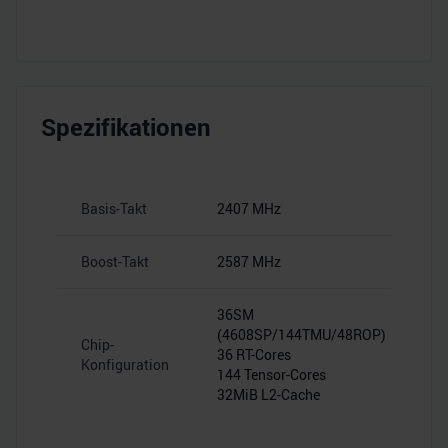
Spezifikationen
Basis-Takt
2407 MHz
Boost-Takt
2587 MHz
36SM
(4608SP/144TMU/48ROP)
Chip-
36 RT-Cores
Konfiguration
144 Tensor-Cores
32MiB L2-Cache