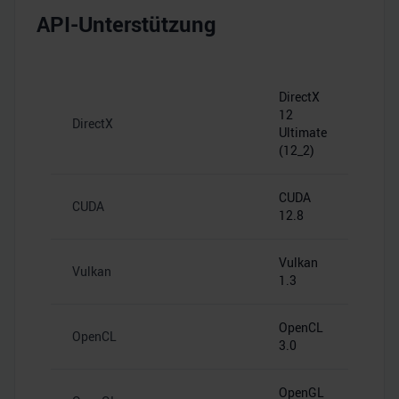
API-Unterstützung
DirectX
12
DirectX
Ultimate
(12_2)
CUDA
CUDA
12.8
Vulkan
Vulkan
1.3
OpenCL
OpenCL
3.0
OpenGL