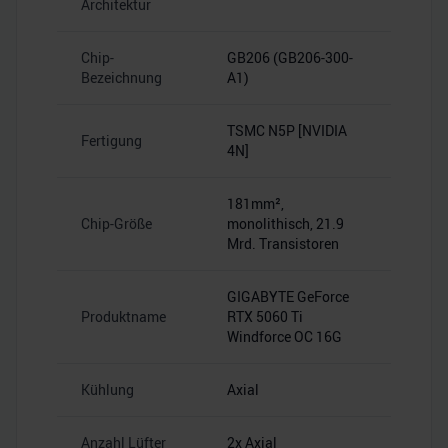
Architektur
Chip-
GB206 (GB206-300-
Bezeichnung
A1)
TSMC N5P [NVIDIA
Fertigung
4N]
181mm²,
Chip-Größe
monolithisch, 21.9
Mrd. Transistoren
GIGABYTE GeForce
Produktname
RTX 5060 Ti
Windforce OC 16G
Kühlung
Axial
Anzahl Lüfter
2x Axial