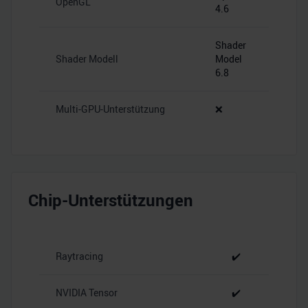
OpenGL
4.6
Shader
Shader Modell
Model
6.8
Multi-GPU-Unterstützung
❌
Chip-Unterstützungen
Raytracing
✔️
NVIDIA Tensor
✔️