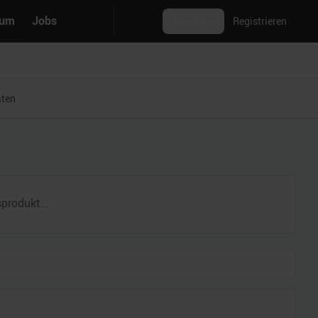
rum
Jobs
Anmelden
Registrieren
aten