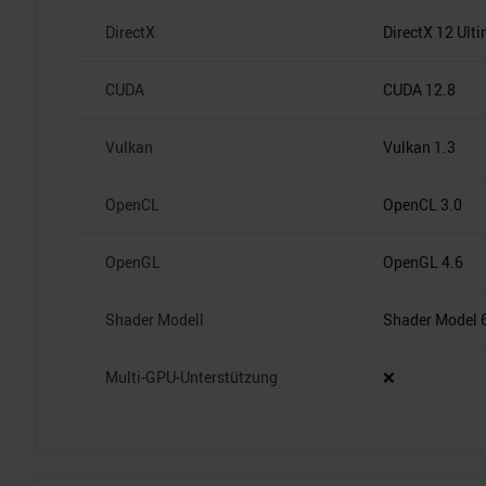
DirectX
DirectX 12 Ult
CUDA
CUDA 12.8
Vulkan
Vulkan 1.3
OpenCL
OpenCL 3.0
OpenGL
OpenGL 4.6
Shader Modell
Shader Model 
Multi-GPU-Unterstützung
❌