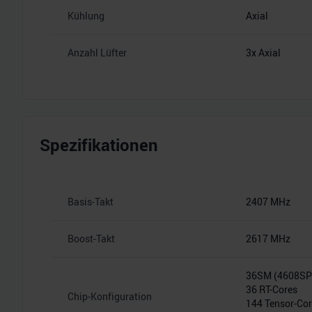
Kühlung
Axial
Anzahl Lüfter
3x Axial
Spezifikationen
Basis-Takt
2407 MHz
Boost-Takt
2617 MHz
36SM (4608S
36 RT-Cores
Chip-Konfiguration
144 Tensor-Co