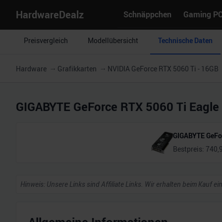
HardwareDealz
Schnäppchen
Gaming P
Preisvergleich
Modellübersicht
Technische Daten
Hardware
Grafikkarten
NVIDIA GeForce RTX 5060 Ti - 16GB
GIGABYTE GeForce RTX 5060 Ti Eagl
GIGABYTE GeFor
Bestpreis:
740,
Hinweis: Unsere Links sind Affiliate Links. Wir erhalten beim Kauf ei