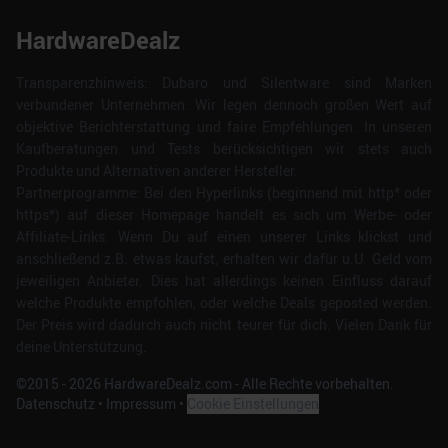
HardwareDealz
Transparenzhinweis: Dubaro und Silentware sind Marken
verbundener Unternehmen. Wir legen dennoch großen Wert auf
objektive Berichterstattung und faire Empfehlungen. In unseren
Kaufberatungen und Tests berücksichtigen wir stets auch
Produkte und Alternativen anderer Hersteller.
Partnerprogramme: Bei den Hyperlinks (beginnend mit http* oder
https*) auf dieser Homepage handelt es sich um Werbe- oder
Affiliate-Links. Wenn Du auf einen unserer Links klickst und
anschließend z.B. etwas kaufst, erhalten wir dafür u.U. Geld vom
jeweiligen Anbieter. Dies hat allerdings keinen Einfluss darauf
welche Produkte empfohlen, oder welche Deals geposted werden.
Der Preis wird dadurch auch nicht teurer für dich. Vielen Dank für
deine Unterstützung.
©2015 -
2026
HardwareDealz.com - Alle Rechte vorbehalten.
Datenschutz
•
Impressum
•
Cookie Einstellungen