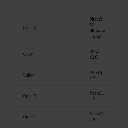
DirectX
12
DirectX
Ultimate
(12_2)
CUDA
CUDA
12.8
Vulkan
Vulkan
1.3
OpenCL
OpenCL
3.0
OpenGL
OpenGL
4.6