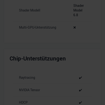
Shader
Shader Modell
Model
6.8
Multi-GPU-Unterstützung
❌
Chip-Unterstützungen
Raytracing
✔️
NVIDIA Tensor
✔️
HDCP
✔️