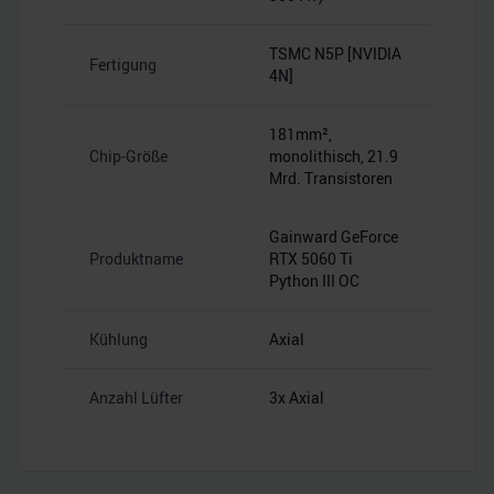
TSMC N5P [NVIDIA
Fertigung
4N]
181mm²,
Chip-Größe
monolithisch, 21.9
Mrd. Transistoren
Gainward GeForce
Produktname
RTX 5060 Ti
Python III OC
Kühlung
Axial
Anzahl Lüfter
3x Axial