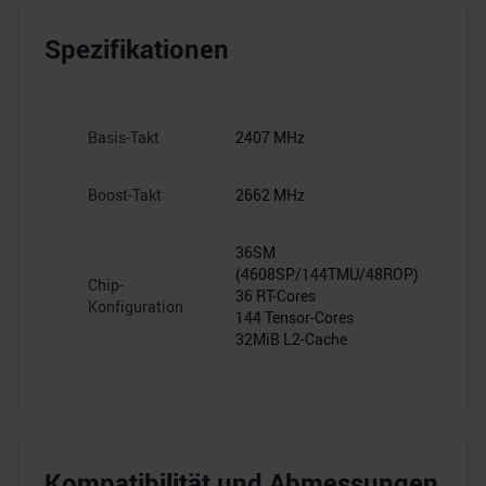
Spezifikationen
Basis-Takt
2407 MHz
Boost-Takt
2662 MHz
36SM
(4608SP/144TMU/48ROP)
Chip-
36 RT-Cores
Konfiguration
144 Tensor-Cores
32MiB L2-Cache
Kompatibilität und Abmessungen