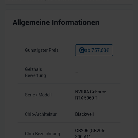
Allgemeine Informationen
ab
757,63
€
Günstigster Preis
Geizhals
–
Bewertung
NVIDIA GeForce
Serie / Modell
RTX 5060 Ti
Chip-Architektur
Blackwell
GB206 (GB206-
Chip-Bezeichnung
300-A1)