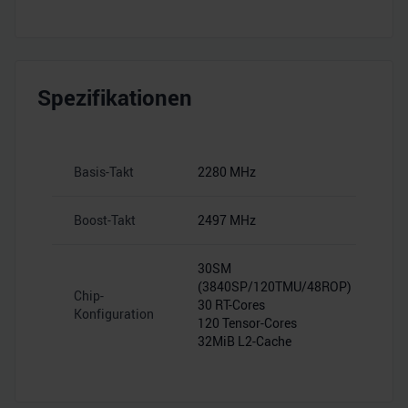
Spezifikationen
Basis-Takt
2280 MHz
Boost-Takt
2497 MHz
30SM
(3840SP/120TMU/48ROP)
Chip-
30 RT-Cores
Konfiguration
120 Tensor-Cores
32MiB L2-Cache