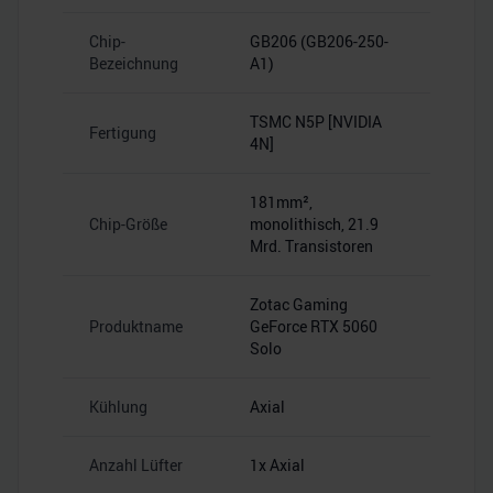
Chip-
GB206 (GB206-250-
Bezeichnung
A1)
TSMC N5P [NVIDIA
Fertigung
4N]
181mm²,
Chip-Größe
monolithisch, 21.9
Mrd. Transistoren
Zotac Gaming
Produktname
GeForce RTX 5060
Solo
Kühlung
Axial
Anzahl Lüfter
1x Axial