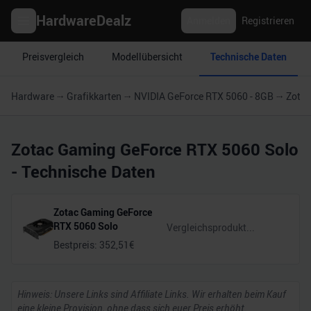
HardwareDealz
Anmelden
Registrieren
Preisvergleich
Modellübersicht
Technische Daten
Hardware
Grafikkarten
NVIDIA GeForce RTX 5060 - 8GB
Zotac
Zotac Gaming GeForce RTX 5060 Solo
- Technische Daten
Zotac Gaming GeForce
RTX 5060 Solo
Bestpreis:
352,51
€
Hinweis: Unsere Links sind Affiliate Links. Wir erhalten beim Kauf
eine kleine Provision, ohne dass sich euer Preis erhöht.