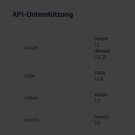
API-Unterstützung
DirectX
12
DirectX
Ultimate
(12_2)
CUDA
CUDA
12.8
Vulkan
Vulkan
1.3
OpenCL
OpenCL
3.0