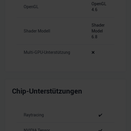
OpenGL
OpenGL
4.6
Shader
Shader Modell
Model
6.8
Multi-GPU-Unterstützung
❌
Chip-Unterstützungen
Raytracing
✔️
NVIDIA Tensor
✔️