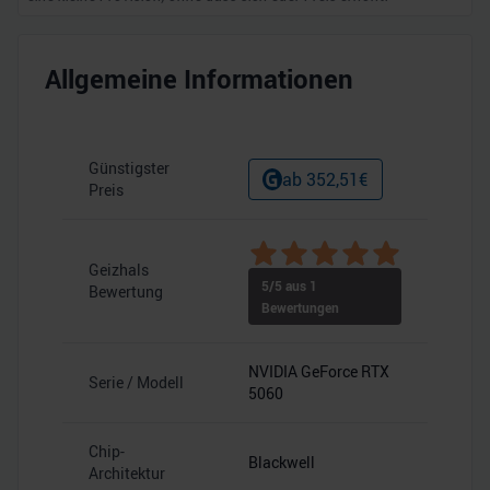
Allgemeine Informationen
Günstigster
ab
352,51
€
Preis
Geizhals
5
/5 aus
1
Bewertung
Bewertungen
NVIDIA GeForce RTX
Serie / Modell
5060
Chip-
Blackwell
Architektur