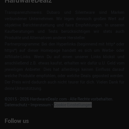
HardwareDealz
Transparenzhinweis: Dubaro und Silentware sind Marken
verbundener Unternehmen. Wir legen dennoch großen Wert auf
objektive Berichterstattung und faire Empfehlungen. In unseren
Kaufberatungen und Tests berücksichtigen wir stets auch
Produkte und Alternativen anderer Hersteller.
Partnerprogramme: Bei den Hyperlinks (beginnend mit http* oder
https*) auf dieser Homepage handelt es sich um Werbe- oder
Affiliate-Links. Wenn Du auf einen unserer Links klickst und
anschließend z.B. etwas kaufst, erhalten wir dafür u.U. Geld vom
jeweiligen Anbieter. Dies hat allerdings keinen Einfluss darauf
welche Produkte empfohlen, oder welche Deals geposted werden.
Der Preis wird dadurch auch nicht teurer für dich. Vielen Dank für
deine Unterstützung.
©2015 -
2026
HardwareDealz.com - Alle Rechte vorbehalten.
Datenschutz
•
Impressum
•
Cookie Einstellungen
Follow us