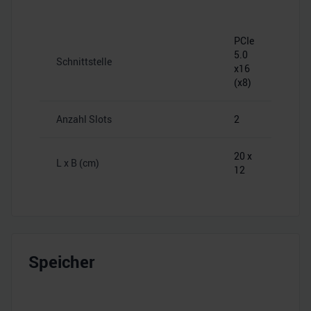
PCIe
5.0
Schnittstelle
x16
(x8)
Anzahl Slots
2
20 x
L x B (cm)
12
Speicher