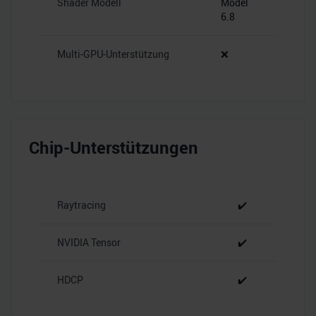
Shader Modell
Model
6.8
Multi-GPU-Unterstützung
❌
Chip-Unterstützungen
Raytracing
✔️
NVIDIA Tensor
✔️
HDCP
✔️