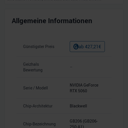
Allgemeine Informationen
ab
427,21
€
Günstigster Preis
Geizhals
–
Bewertung
NVIDIA GeForce
Serie / Modell
RTX 5060
Chip-Architektur
Blackwell
GB206 (GB206-
Chip-Bezeichnung
250-A1)