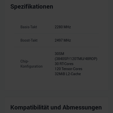
Spezifikationen
Basis-Takt
2280 MHz
Boost-Takt
2497 MHz
30SM
(3840SP/120TMU/48ROP)
Chip-
30 RT-Cores
Konfiguration
120 Tensor-Cores
32MiB L2-Cache
Kompatibilität und Abmessungen