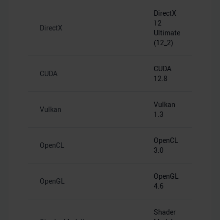
DirectX
12
DirectX
Ultimate
(12_2)
CUDA
CUDA
12.8
Vulkan
Vulkan
1.3
OpenCL
OpenCL
3.0
OpenGL
OpenGL
4.6
Shader