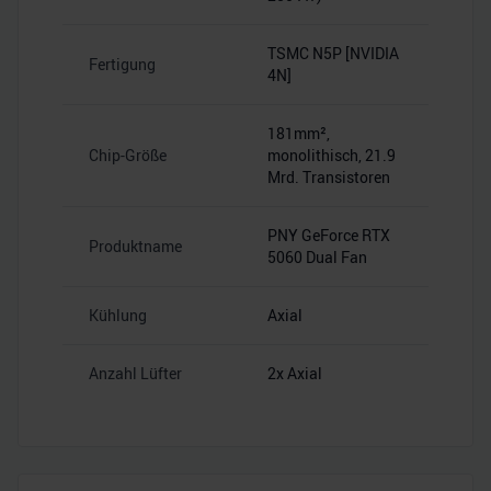
TSMC N5P [NVIDIA
Fertigung
4N]
181mm²,
Chip-Größe
monolithisch, 21.9
Mrd. Transistoren
PNY GeForce RTX
Produktname
5060 Dual Fan
Kühlung
Axial
Anzahl Lüfter
2x Axial