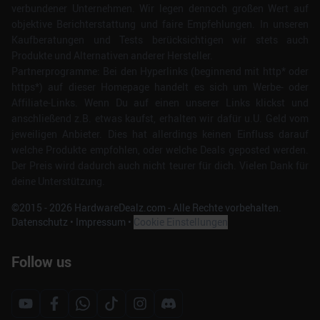
verbundener Unternehmen. Wir legen dennoch großen Wert auf
objektive Berichterstattung und faire Empfehlungen. In unseren
Kaufberatungen und Tests berücksichtigen wir stets auch
Produkte und Alternativen anderer Hersteller.
Partnerprogramme: Bei den Hyperlinks (beginnend mit http* oder
https*) auf dieser Homepage handelt es sich um Werbe- oder
Affiliate-Links. Wenn Du auf einen unserer Links klickst und
anschließend z.B. etwas kaufst, erhalten wir dafür u.U. Geld vom
jeweiligen Anbieter. Dies hat allerdings keinen Einfluss darauf
welche Produkte empfohlen, oder welche Deals geposted werden.
Der Preis wird dadurch auch nicht teurer für dich. Vielen Dank für
deine Unterstützung.
©2015 -
2026
HardwareDealz.com - Alle Rechte vorbehalten.
Datenschutz
•
Impressum
•
Cookie Einstellungen
Follow us