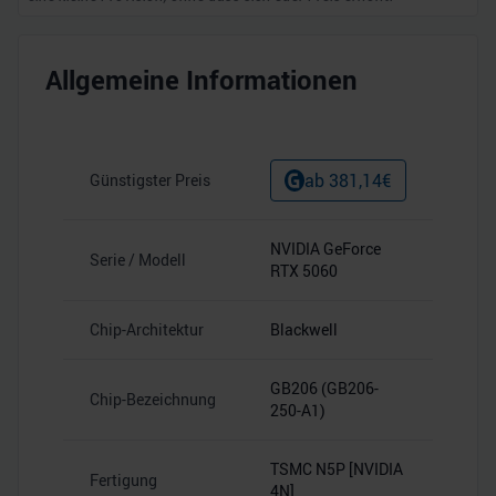
Allgemeine Informationen
ab
381,14
€
Günstigster Preis
NVIDIA GeForce
Serie / Modell
RTX 5060
Chip-Architektur
Blackwell
GB206 (GB206-
Chip-Bezeichnung
250-A1)
TSMC N5P [NVIDIA
Fertigung
4N]