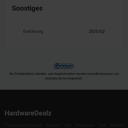
Sonstiges
Einführung
2025/Q2
Die Produktdaten, Händler- und Angebotsdaten werden freundlicherweise von
Geizhals.de bereitgestellt.
HardwareDealz
Transparenzhinweis: Dubaro und Silentware sind Marken