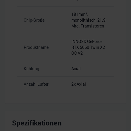
181mm²,
Chip-Größe
monolithisch, 21.9
Mrd. Transistoren
INNO3D GeForce
Produktname
RTX 5060 Twin X2
OC V2
Kühlung
Axial
Anzahl Lüfter
2x Axial
Spezifikationen