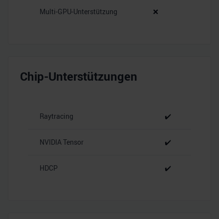
Multi-GPU-Unterstützung
❌
Chip-Unterstützungen
Raytracing
✔️
NVIDIA Tensor
✔️
HDCP
✔️