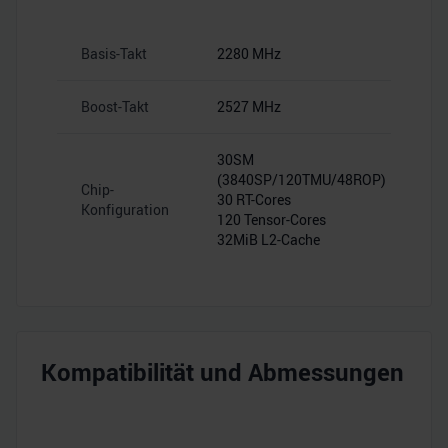
Basis-Takt
2280 MHz
Boost-Takt
2527 MHz
30SM
(3840SP/120TMU/48ROP)
Chip-
30 RT-Cores
Konfiguration
120 Tensor-Cores
32MiB L2-Cache
Kompatibilität und Abmessungen