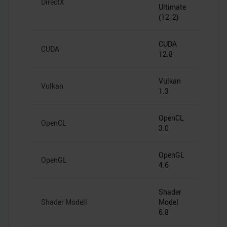
DirectX
Ultimate
(12_2)
CUDA
CUDA
12.8
Vulkan
Vulkan
1.3
OpenCL
OpenCL
3.0
OpenGL
OpenGL
4.6
Shader
Shader Modell
Model
6.8