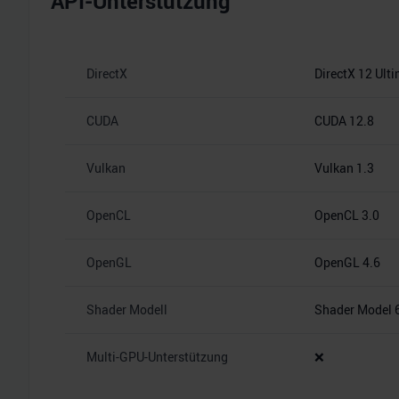
API-Unterstützung
DirectX
DirectX 12 Ult
CUDA
CUDA 12.8
Vulkan
Vulkan 1.3
OpenCL
OpenCL 3.0
OpenGL
OpenGL 4.6
Shader Modell
Shader Model 
Multi-GPU-Unterstützung
❌