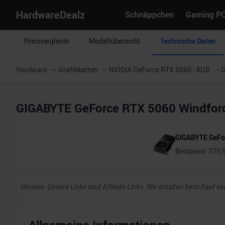
HardwareDealz
Schnäppchen
Gaming P
Preisvergleich
Modellübersicht
Technische Daten
Hardware
Grafikkarten
NVIDIA GeForce RTX 5060 - 8GB
G
GIGABYTE GeForce RTX 5060 Windfor
GIGABYTE GeFo
Bestpreis:
375,
Hinweis: Unsere Links sind Affiliate Links. Wir erhalten beim Kauf ei