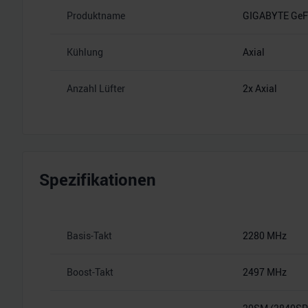
Produktname
GIGABYTE GeFo
Kühlung
Axial
Anzahl Lüfter
2x Axial
Spezifikationen
Basis-Takt
2280 MHz
Boost-Takt
2497 MHz