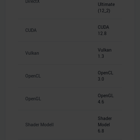
DirectX
Ultimate
(12_2)
CUDA
CUDA
12.8
Vulkan
Vulkan
1.3
OpenCL
OpenCL
3.0
OpenGL
OpenGL
4.6
Shader
Shader Modell
Model
6.8