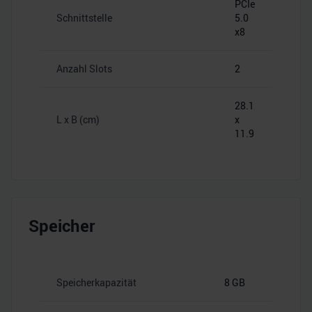
PCIe
Schnittstelle
5.0
x8
Anzahl Slots
2
28.1
L x B (cm)
x
11.9
Speicher
Speicherkapazität
8 GB