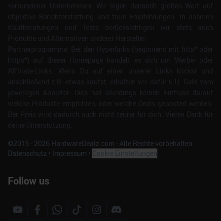
verbundener Unternehmen. Wir legen dennoch großen Wert auf
objektive Berichterstattung und faire Empfehlungen. In unseren
Kaufberatungen und Tests berücksichtigen wir stets auch
Produkte und Alternativen anderer Hersteller.
Partnerprogramme: Bei den Hyperlinks (beginnend mit http* oder
https*) auf dieser Homepage handelt es sich um Werbe- oder
Affiliate-Links. Wenn Du auf einen unserer Links klickst und
anschließend z.B. etwas kaufst, erhalten wir dafür u.U. Geld vom
jeweiligen Anbieter. Dies hat allerdings keinen Einfluss darauf
welche Produkte empfohlen, oder welche Deals geposted werden.
Der Preis wird dadurch auch nicht teurer für dich. Vielen Dank für
deine Unterstützung.
©2015 -
2026
HardwareDealz.com - Alle Rechte vorbehalten.
Datenschutz
•
Impressum
•
Cookie Einstellungen
Follow us