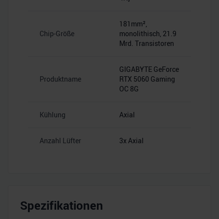
181mm²,
Chip-Größe
monolithisch, 21.9
Mrd. Transistoren
GIGABYTE GeForce
Produktname
RTX 5060 Gaming
OC 8G
Kühlung
Axial
Anzahl Lüfter
3x Axial
Spezifikationen