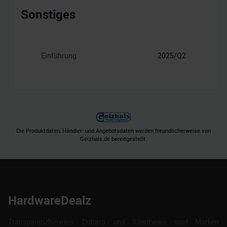
Sonstiges
Einführung
2025/Q2
Die Produktdaten, Händler- und Angebotsdaten werden freundlicherweise von
Geizhals.de bereitgestellt.
HardwareDealz
Transparenzhinweis: Dubaro und Silentware sind Marken