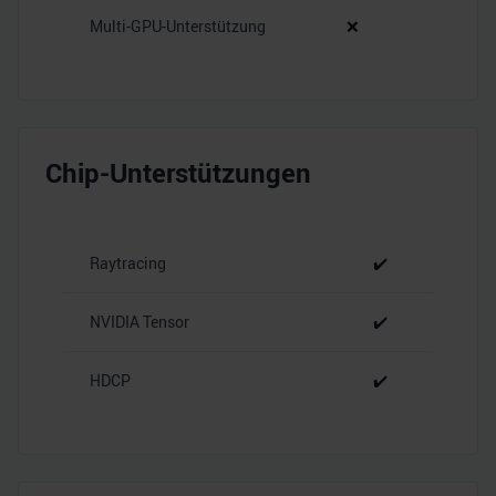
Multi-GPU-Unterstützung
❌
Chip-Unterstützungen
Raytracing
✔️
NVIDIA Tensor
✔️
HDCP
✔️