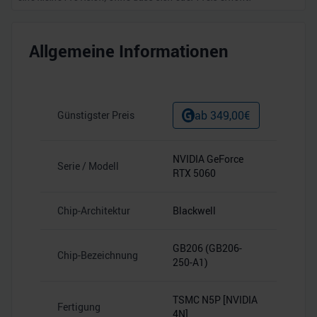
Allgemeine Informationen
ab
349,00
€
Günstigster Preis
NVIDIA GeForce
Serie / Modell
RTX 5060
Chip-Architektur
Blackwell
GB206 (GB206-
Chip-Bezeichnung
250-A1)
TSMC N5P [NVIDIA
Fertigung
4N]