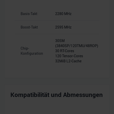
Basis-Takt
2280 MHz
Boost-Takt
2595 MHz
30SM
(3840SP/120TMU/48ROP)
Chip-
30 RT-Cores
Konfiguration
120 Tensor-Cores
32MiB L2-Cache
Kompatibilität und Abmessungen