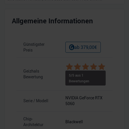
Allgemeine Informationen
Günstigster
ab
379,00
€
Preis
Geizhals
5
/5 aus
1
Bewertung
Bewertungen
NVIDIA GeForce RTX
Serie / Modell
5060
Chip-
Blackwell
Architektur