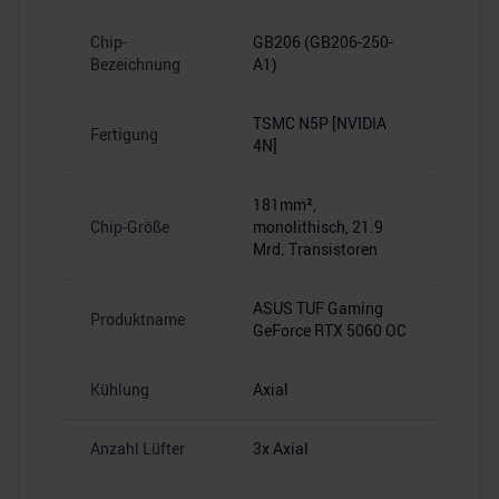
Chip-
GB206 (GB206-250-
Bezeichnung
A1)
TSMC N5P [NVIDIA
Fertigung
4N]
181mm²,
Chip-Größe
monolithisch, 21.9
Mrd. Transistoren
ASUS TUF Gaming
Produktname
GeForce RTX 5060 OC
Kühlung
Axial
Anzahl Lüfter
3x Axial