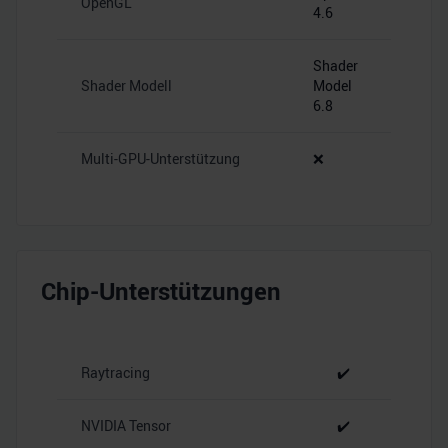
OpenGL
4.6
Shader
Shader Modell
Model
6.8
Multi-GPU-Unterstützung
❌
Chip-Unterstützungen
Raytracing
✔️
NVIDIA Tensor
✔️