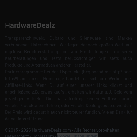
HardwareDealz
Transparenzhinweis: Dubaro und Silentware sind Marken
verbundener Unternehmen. Wir legen dennoch großen Wert auf
objektive Berichterstattung und faire Empfehlungen. In unseren
Kaufberatungen und Tests berücksichtigen wir stets auch
Produkte und Alternativen anderer Hersteller.
Partnerprogramme: Bei den Hyperlinks (beginnend mit http* oder
https*) auf dieser Homepage handelt es sich um Werbe- oder
Affiliate-Links. Wenn Du auf einen unserer Links klickst und
anschließend z.B. etwas kaufst, erhalten wir dafür u.U. Geld vom
jeweiligen Anbieter. Dies hat allerdings keinen Einfluss darauf
welche Produkte empfohlen, oder welche Deals geposted werden.
Der Preis wird dadurch auch nicht teurer für dich. Vielen Dank für
deine Unterstützung.
©2015 -
2026
HardwareDealz.com - Alle Rechte vorbehalten.
Datenschutz
•
Impressum
•
Cookie Einstellungen