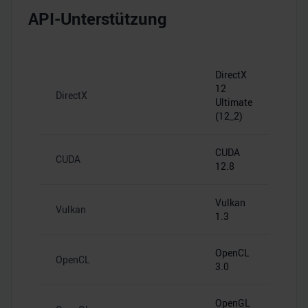
API-Unterstützung
DirectX
12
DirectX
Ultimate
(12_2)
CUDA
CUDA
12.8
Vulkan
Vulkan
1.3
OpenCL
OpenCL
3.0
OpenGL