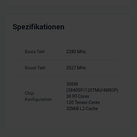
Spezifikationen
Basis-Takt
2280 MHz
Boost-Takt
2527 MHz
30SM
(3840SP/120TMU/48ROP)
Chip-
30 RT-Cores
Konfiguration
120 Tensor-Cores
32MiB L2-Cache