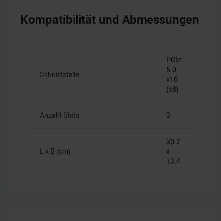
Kompatibilität und Abmessungen
PCIe
5.0
Schnittstelle
x16
(x8)
Anzahl Slots
3
30.2
L x B (cm)
x
13.4