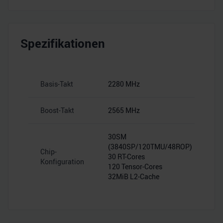
Spezifikationen
Basis-Takt
2280 MHz
Boost-Takt
2565 MHz
30SM
(3840SP/120TMU/48ROP)
Chip-
30 RT-Cores
Konfiguration
120 Tensor-Cores
32MiB L2-Cache