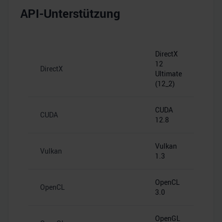
API-Unterstützung
DirectX
12
DirectX
Ultimate
(12_2)
CUDA
CUDA
12.8
Vulkan
Vulkan
1.3
OpenCL
OpenCL
3.0
OpenGL