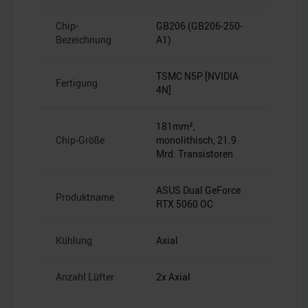
Chip-
GB206 (GB206-250-
Bezeichnung
A1)
TSMC N5P [NVIDIA
Fertigung
4N]
181mm²,
Chip-Größe
monolithisch, 21.9
Mrd. Transistoren
ASUS Dual GeForce
Produktname
RTX 5060 OC
Kühlung
Axial
Anzahl Lüfter
2x Axial