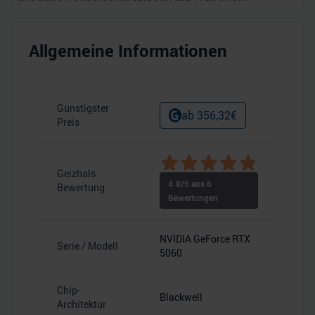
Allgemeine Informationen
Günstigster
ab
356,32
€
Preis
Geizhals
4.8
/5 aus
6
Bewertung
Bewertungen
NVIDIA GeForce RTX
Serie / Modell
5060
Chip-
Blackwell
Architektur