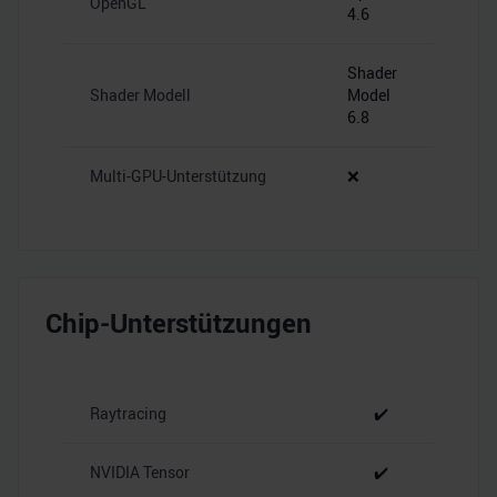
OpenGL
4.6
Shader
Shader Modell
Model
6.8
Multi-GPU-Unterstützung
❌
Chip-Unterstützungen
Raytracing
✔️
NVIDIA Tensor
✔️