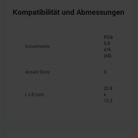
Kompatibilität und Abmessungen
PCIe
5.0
Schnittstelle
x16
(x8)
Anzahl Slots
3
22.8
L x B (cm)
x
12.3