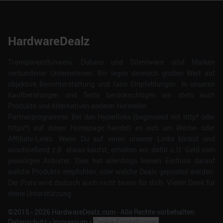
HardwareDealz
Transparenzhinweis: Dubaro und Silentware sind Marken
verbundener Unternehmen. Wir legen dennoch großen Wert auf
objektive Berichterstattung und faire Empfehlungen. In unseren
Kaufberatungen und Tests berücksichtigen wir stets auch
Produkte und Alternativen anderer Hersteller.
Partnerprogramme: Bei den Hyperlinks (beginnend mit http* oder
https*) auf dieser Homepage handelt es sich um Werbe- oder
Affiliate-Links. Wenn Du auf einen unserer Links klickst und
anschließend z.B. etwas kaufst, erhalten wir dafür u.U. Geld vom
jeweiligen Anbieter. Dies hat allerdings keinen Einfluss darauf
welche Produkte empfohlen, oder welche Deals geposted werden.
Der Preis wird dadurch auch nicht teurer für dich. Vielen Dank für
deine Unterstützung.
©2015 -
2026
HardwareDealz.com - Alle Rechte vorbehalten.
Datenschutz
•
Impressum
•
Cookie Einstellungen