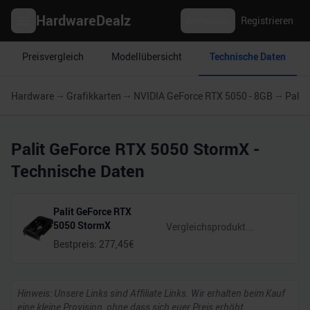
HardwareDealz
Anmelden
Registrieren
Preisvergleich
Modellübersicht
Technische Daten
Hardware
Grafikkarten
NVIDIA GeForce RTX 5050 - 8GB
Palit
Palit GeForce RTX 5050 StormX
-
Technische Daten
Palit GeForce RTX
5050 StormX
Bestpreis:
277,45
€
Hinweis: Unsere Links sind Affiliate Links. Wir erhalten beim Kauf
eine kleine Provision, ohne dass sich euer Preis erhöht.