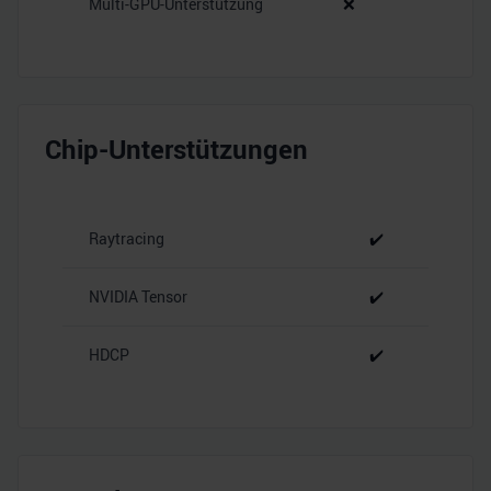
Multi-GPU-Unterstützung
❌
Chip-Unterstützungen
Raytracing
✔️
NVIDIA Tensor
✔️
HDCP
✔️