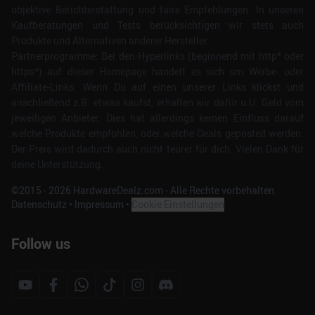
objektive Berichterstattung und faire Empfehlungen. In unseren
Kaufberatungen und Tests berücksichtigen wir stets auch
Produkte und Alternativen anderer Hersteller.
Partnerprogramme: Bei den Hyperlinks (beginnend mit http* oder
https*) auf dieser Homepage handelt es sich um Werbe- oder
Affiliate-Links. Wenn Du auf einen unserer Links klickst und
anschließend z.B. etwas kaufst, erhalten wir dafür u.U. Geld vom
jeweiligen Anbieter. Dies hat allerdings keinen Einfluss darauf
welche Produkte empfohlen, oder welche Deals geposted werden.
Der Preis wird dadurch auch nicht teurer für dich. Vielen Dank für
deine Unterstützung.
©2015 -
2026
HardwareDealz.com - Alle Rechte vorbehalten.
Datenschutz
•
Impressum
•
Cookie Einstellungen
Follow us