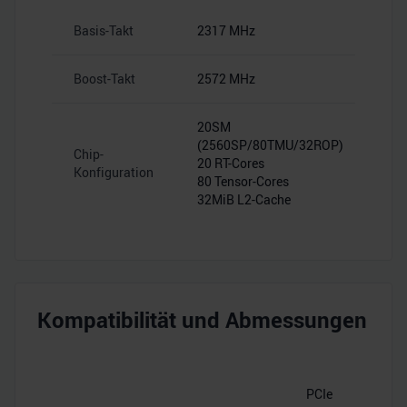
Basis-Takt
2317 MHz
Boost-Takt
2572 MHz
20SM
(2560SP/80TMU/32ROP)
Chip-
20 RT-Cores
Konfiguration
80 Tensor-Cores
32MiB L2-Cache
Kompatibilität und Abmessungen
PCIe