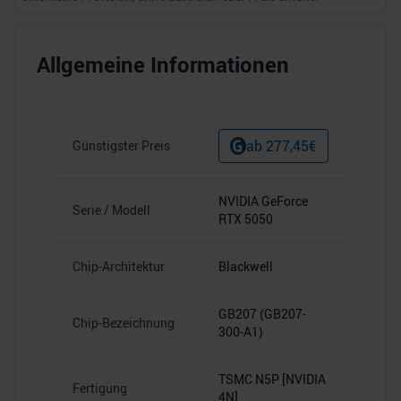
Allgemeine Informationen
ab
277,45
€
Günstigster Preis
NVIDIA GeForce
Serie / Modell
RTX 5050
Chip-Architektur
Blackwell
GB207 (GB207-
Chip-Bezeichnung
300-A1)
TSMC N5P [NVIDIA
Fertigung
4N]