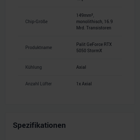
149mm²,
Chip-Größe
monolithisch, 16.9
Mrd. Transistoren
Palit GeForce RTX
Produktname
5050 StormX
Kühlung
Axial
Anzahl Lüfter
1x Axial
Spezifikationen