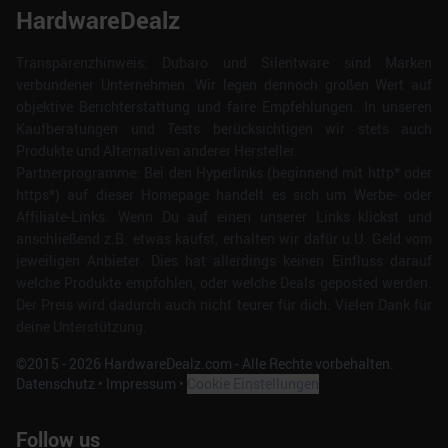
HardwareDealz
Transparenzhinweis: Dubaro und Silentware sind Marken
verbundener Unternehmen. Wir legen dennoch großen Wert auf
objektive Berichterstattung und faire Empfehlungen. In unseren
Kaufberatungen und Tests berücksichtigen wir stets auch
Produkte und Alternativen anderer Hersteller.
Partnerprogramme: Bei den Hyperlinks (beginnend mit http* oder
https*) auf dieser Homepage handelt es sich um Werbe- oder
Affiliate-Links. Wenn Du auf einen unserer Links klickst und
anschließend z.B. etwas kaufst, erhalten wir dafür u.U. Geld vom
jeweiligen Anbieter. Dies hat allerdings keinen Einfluss darauf
welche Produkte empfohlen, oder welche Deals geposted werden.
Der Preis wird dadurch auch nicht teurer für dich. Vielen Dank für
deine Unterstützung.
©2015 -
2026
HardwareDealz.com - Alle Rechte vorbehalten.
Datenschutz
•
Impressum
•
Cookie Einstellungen
Follow us