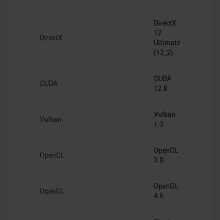
DirectX
12
DirectX
Ultimate
(12_2)
CUDA
CUDA
12.8
Vulkan
Vulkan
1.3
OpenCL
OpenCL
3.0
OpenGL
OpenGL
4.6