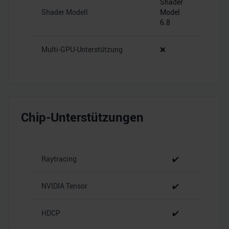
Shader
Shader Modell
Model
6.8
Multi-GPU-Unterstützung
❌
Chip-Unterstützungen
Raytracing
✔️
NVIDIA Tensor
✔️
HDCP
✔️