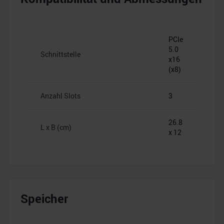
PCIe
5.0
Schnittstelle
x16
(x8)
Anzahl Slots
3
26.8
L x B (cm)
x 12
Speicher