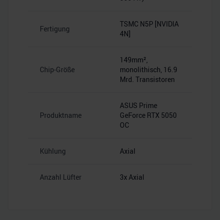
TSMC N5P [NVIDIA
Fertigung
4N]
149mm²,
Chip-Größe
monolithisch, 16.9
Mrd. Transistoren
ASUS Prime
Produktname
GeForce RTX 5050
OC
Kühlung
Axial
Anzahl Lüfter
3x Axial