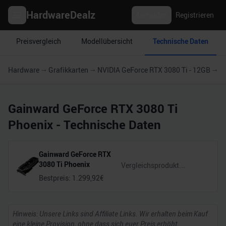
HardwareDealz
Anmelden
Registrieren
Preisvergleich
Modellübersicht
Technische Daten
Hardware
Grafikkarten
NVIDIA GeForce RTX 3080 Ti - 12GB
G
Gainward GeForce RTX 3080 Ti
Phoenix
- Technische Daten
Gainward GeForce RTX
3080 Ti Phoenix
Bestpreis:
1.299,92
€
Hinweis: Unsere Links sind Affiliate Links. Wir erhalten beim Kauf
eine kleine Provision, ohne dass sich euer Preis erhöht.