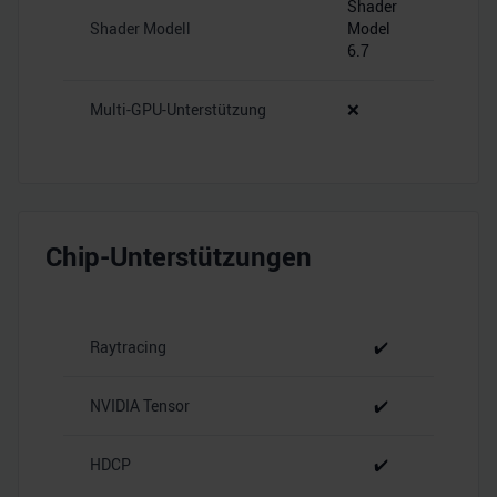
Shader
Shader Modell
Model
6.7
Multi-GPU-Unterstützung
❌
Chip-Unterstützungen
Raytracing
✔️
NVIDIA Tensor
✔️
HDCP
✔️