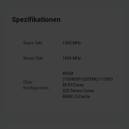
Spezifikationen
Basis-Takt
1365 MHz
Boost-Takt
1665 MHz
80SM
(10240SP/320TMU/112ROP)
Chip-
80 RT-Cores
Konfiguration
320 Tensor-Cores
6MiB L2-Cache