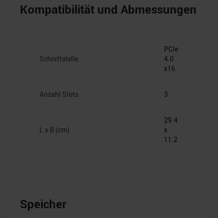
Kompatibilität und Abmessungen
PCIe
Schnittstelle
4.0
x16
Anzahl Slots
3
29.4
L x B (cm)
x
11.2
Speicher