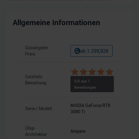
Allgemeine Informationen
Günstigster
ab
1.299,92
€
Preis
Geizhals
5
/5 aus
1
Bewertung
Bewertungen
NVIDIA GeForce RTX
Serie / Modell
3080 Ti
Chip-
Ampere
Architektur