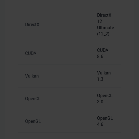
DirectX
12
DirectX
Ultimate
(12_2)
CUDA
CUDA
8.6
Vulkan
Vulkan
1.3
OpenCL
OpenCL
3.0
OpenGL
OpenGL
4.6