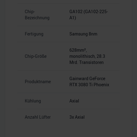
Chip-
GA102 (GA102-225-
Bezeichnung
A1)
Fertigung
Samsung 8nm
628mm²,
Chip-Größe
monolithisch, 28.3
Mrd. Transistoren
Gainward GeForce
Produktname
RTX 3080 Ti Phoenix
Kühlung
Axial
Anzahl Lüfter
3x Axial