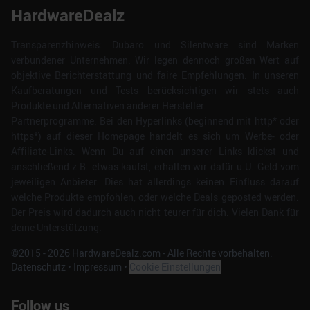
HardwareDealz
Transparenzhinweis: Dubaro und Silentware sind Marken
verbundener Unternehmen. Wir legen dennoch großen Wert auf
objektive Berichterstattung und faire Empfehlungen. In unseren
Kaufberatungen und Tests berücksichtigen wir stets auch
Produkte und Alternativen anderer Hersteller.
Partnerprogramme: Bei den Hyperlinks (beginnend mit http* oder
https*) auf dieser Homepage handelt es sich um Werbe- oder
Affiliate-Links. Wenn Du auf einen unserer Links klickst und
anschließend z.B. etwas kaufst, erhalten wir dafür u.U. Geld vom
jeweiligen Anbieter. Dies hat allerdings keinen Einfluss darauf
welche Produkte empfohlen, oder welche Deals geposted werden.
Der Preis wird dadurch auch nicht teurer für dich. Vielen Dank für
deine Unterstützung.
©2015 -
2026
HardwareDealz.com - Alle Rechte vorbehalten.
Datenschutz
•
Impressum
•
Cookie Einstellungen
Follow us